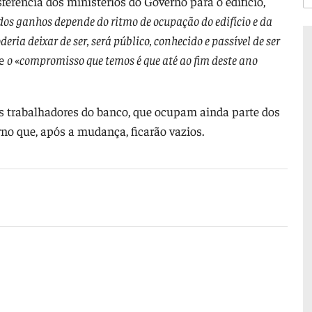
ferência dos ministérios do Governo para o edifício,
dos ganhos depende do ritmo de ocupação do edifício e da
eria deixar de ser, será público, conhecido e passível de ser
ue
o
«
compromisso que temos é que até ao fim deste ano
os trabalhadores do banco, que ocupam ainda parte dos
rno que, após a mudança, ficarão vazios.