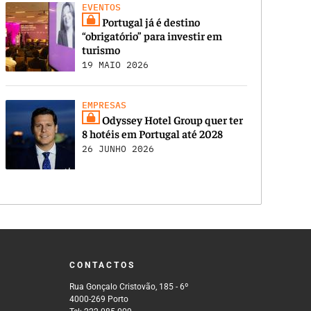
EVENTOS
Portugal já é destino
“obrigatório” para investir em
turismo
19 MAIO 2026
EMPRESAS
Odyssey Hotel Group quer ter
8 hotéis em Portugal até 2028
26 JUNHO 2026
CONTACTOS
Rua Gonçalo Cristovão, 185 - 6º
4000-269 Porto