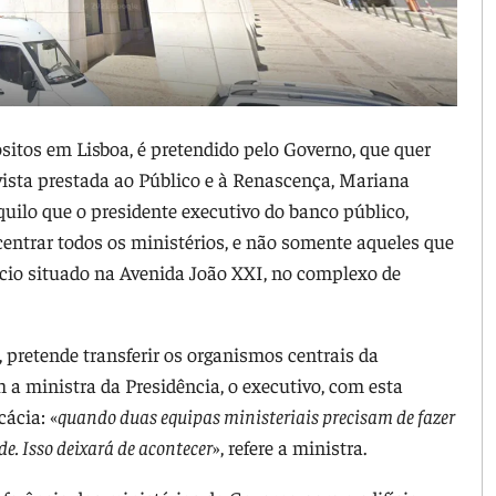
sitos em Lisboa, é pretendido pelo Governo, que quer
evista prestada ao Público e à Renascença, Mariana
aquilo que o presidente executivo do banco público,
centrar todos os ministérios, e não somente aqueles que
ício situado na Avenida João XXI, no complexo de
, pretende transferir os organismos centrais da
 a ministra da Presidência, o executivo, com esta
ácia: «
quando duas equipas ministeriais precisam de fazer
e. Isso deixará de acontecer
», refere a ministra.