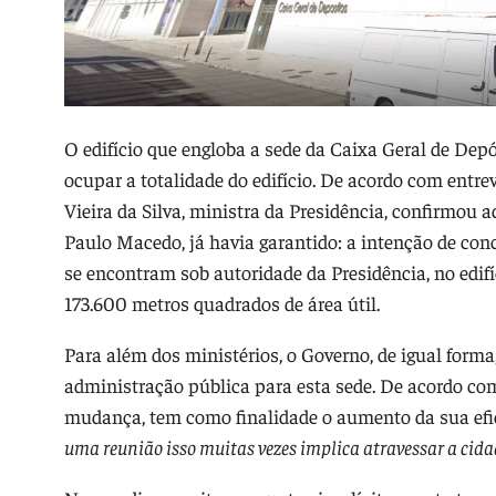
O edifício que engloba a sede da Caixa Geral de Depó
ocupar a totalidade do edifício. De acordo com entr
Vieira da Silva, ministra da Presidência, confirmou 
Paulo Macedo, já havia garantido: a intenção de con
se encontram sob autoridade da Presidência, no edif
173.600 metros quadrados de área útil.
Para além dos ministérios, o Governo, de igual forma
administração pública para esta sede. De acordo com
mudança, tem como finalidade o aumento da sua efic
uma reunião isso muitas vezes implica atravessar a cidad