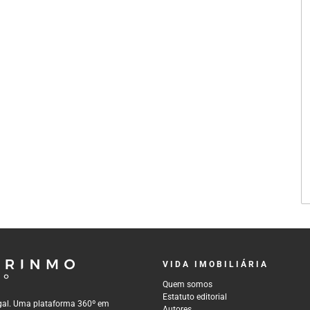
VIDA IMOBILIÁRIA
Quem somos
Estatuto editorial
tugal. Uma plataforma 360º em
Autores