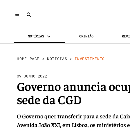
NOTÍCIAS
OPINIÃO
REV
INVESTIMENTO
MERCADOS
REABILI
HOME PAGE
>
NOTÍCIAS
>
INVESTIMENTO
09 JUNHO 2022
Governo anuncia ocup
sede da CGD
O Governo quer transferir para a sede da Cai
Avenida João XXI, em Lisboa, os ministérios 