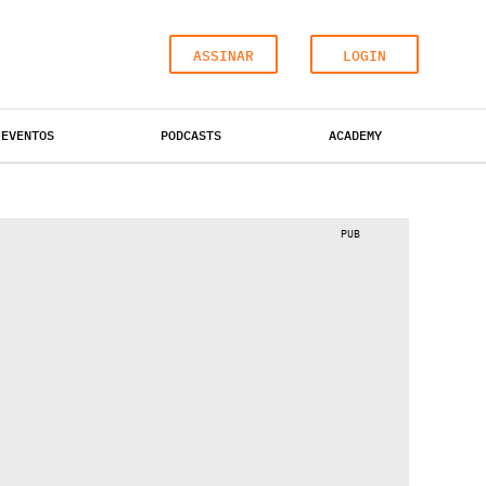
ASSINAR
LOGIN
EVENTOS
PODCASTS
ACADEMY
ESCRITÓRIOS
HOTÉIS
INDUSTRIAL
PUB