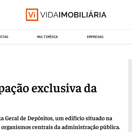
ISTAS
MULTIMÉDIA
EMPRESAS
TAÇÃO URBANA
RETALHO
HABITAÇÃO
ação exclusiva da
xa Geral de Depósitos, um edifício situado na
e organismos centrais da administração pública.