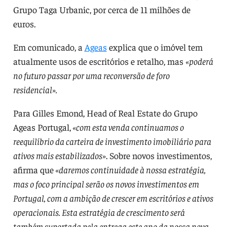
Grupo Taga Urbanic, por cerca de 11 milhões de
euros.
Em comunicado, a
Ageas
explica que o imóvel tem
atualmente usos de escritórios e retalho, mas
«poderá
no futuro passar por uma reconversão de foro
residencial».
Para Gilles Emond, Head of Real Estate do Grupo
Ageas Portugal,
«com esta venda continuamos o
reequilíbrio da carteira de investimento imobiliário para
ativos mais estabilizados»
. Sobre novos investimentos,
afirma que
«daremos continuidade à nossa estratégia,
mas o foco principal serão os novos investimentos em
Portugal, com a ambição de crescer em escritórios e ativos
operacionais. Esta estratégia de crescimento será
também suportada pela entrega este ano da nossa nova