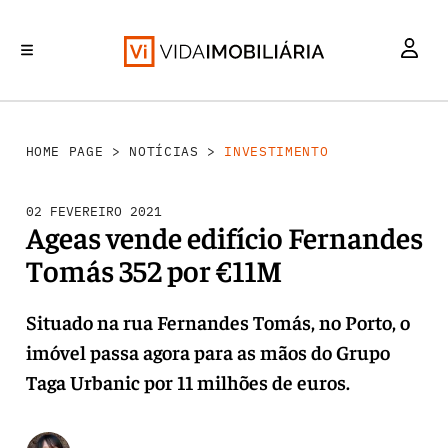
INVESTIMENTO
MERCADOS
REABILITAÇÃO URBANA
RETALHO
HABITAÇÃO
HOME PAGE
>
NOTÍCIAS
>
INVESTIMENTO
02 FEVEREIRO 2021
Ageas vende edifício Fernandes
Tomás 352 por €11M
Situado na rua Fernandes Tomás, no Porto, o
imóvel passa agora para as mãos do Grupo
Taga Urbanic por 11 milhões de euros.