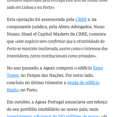
sede em Lisboa e no Porto».
Esta operação foi assessorada pela
CBRE
e, na
componente jurídica, pela Abreu Advogados. Nuno
Nunes, Head of Capital Markets da CBRE, comenta
que
«este negócio vem confirmar que a atratividade do
Porto se mantém inalterada, assim como o interesse dos
investidores, tanto institucionais como privados».
No ano passado, a Ageas comprou o edifício
Expo
Tower
, no Parque das Nações. Por outro lado,
concluiu no último trimestre a
venda do edifício
Rialto
, no Porto.
Em outubro, a Ageas Portugal anunciava um reforço
do seu portfólio imobiliário no nosso país, num
investimento adicional de 150 milhões de euros
:
«de