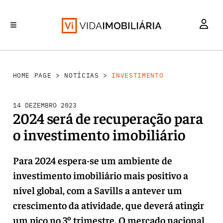
INVESTIMENTO
MERCADOS
REABILITAÇÃO URBANA
RETALHO
HABITAÇÃO
HOME PAGE
>
NOTÍCIAS
>
INVESTIMENTO
14 DEZEMBRO 2023
2024 será de recuperação para
o investimento imobiliário
Para 2024 espera-se um ambiente de
investimento imobiliário mais positivo a
nível global, com a Savills a antever um
crescimento da atividade, que deverá atingir
um pico no 3º trimestre. O mercado nacional