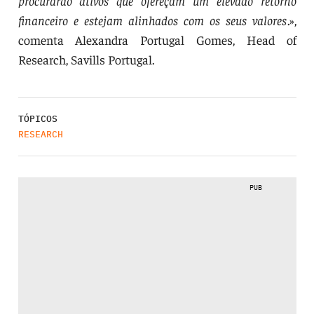
procurarão ativos que ofereçam um elevado retorno
financeiro e estejam alinhados com os seus valores
.»,
comenta Alexandra Portugal Gomes, Head of
Research, Savills Portugal.
TÓPICOS
RESEARCH
PUB