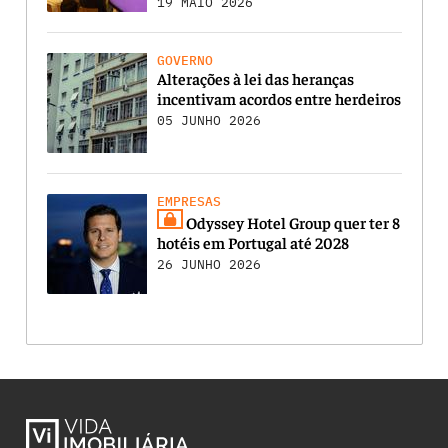
19 MAIO 2026
GOVERNO
Alterações à lei das heranças
incentivam acordos entre herdeiros
05 JUNHO 2026
EMPRESAS
Odyssey Hotel Group quer ter 8
hotéis em Portugal até 2028
26 JUNHO 2026