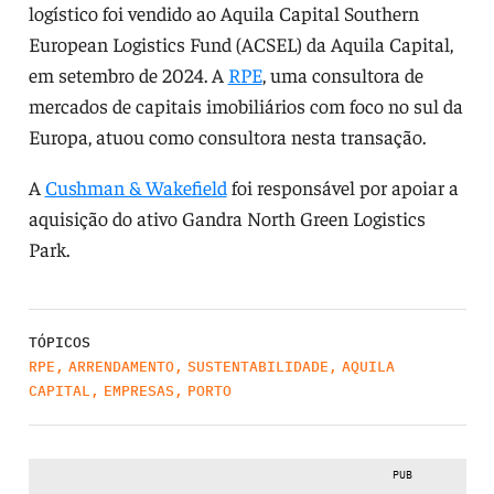
logístico foi vendido ao Aquila Capital Southern
European Logistics Fund (ACSEL) da Aquila Capital,
em setembro de 2024. A
RPE
, uma consultora de
mercados de capitais imobiliários com foco no sul da
Europa, atuou como consultora nesta transação.
A
Cushman & Wakefield
foi responsável por apoiar a
aquisição do ativo Gandra North Green Logistics
Park.
TÓPICOS
RPE
,
ARRENDAMENTO
,
SUSTENTABILIDADE
,
AQUILA
CAPITAL
,
EMPRESAS
,
PORTO
PUB