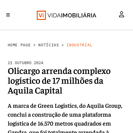
INVESTIMENTO
MERCADOS
REABILITAÇÃO URBANA
RETALHO
HABITAÇÃO
HOME PAGE
>
NOTÍCIAS
>
INDUSTRIAL
21 OUTUBRO 2024
Olicargo arrenda complexo
logístico de 17 milhões da
Aquila Capital
A marca de Green Logistics, do Aquila Group,
conclui a construção de uma plataforma
logística de 16.570 metros quadrados em
Gandra, que foi totalmente arrendada à