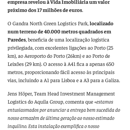
empresa revelou à Vida Imobiliária um valor
próximo dos 17 milhões de euros
.
O Gandra North Green Logistics Park,
localizado
num terreno de 40.000 metros quadrados em
Paredes
, beneficia de uma localização logística
privilegiada, com excelentes ligações ao Porto (25
km), ao Aeroporto do Porto (26km) e ao Porto de
Leixões (29 km). O acesso à A41 fica a apenas 650
metros, proporcionando fácil acesso às principais
vias, incluindo a A1 para Lisboa e a A3 para a Galiza.
Jens Höper, Team Head Investment Management
Logistics do Aquila Group, comenta que «
estamos
entusiasmados por anunciar a entrega bem sucedida do
nosso armazém de última geração ao nosso estimado
inquilino. Esta instalação exemplifica o nosso