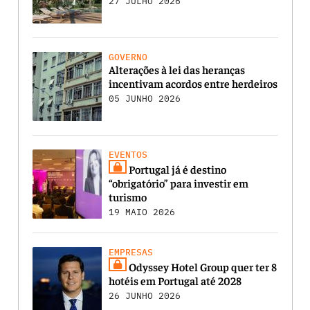
27 JULHO 2026
GOVERNO
Alterações à lei das heranças
incentivam acordos entre herdeiros
05 JUNHO 2026
EVENTOS
Portugal já é destino
“obrigatório” para investir em
turismo
19 MAIO 2026
EMPRESAS
Odyssey Hotel Group quer ter 8
hotéis em Portugal até 2028
26 JUNHO 2026