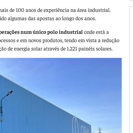
mais de 100 anos de experiência na área industrial.
sido algumas das apostas ao longo dos anos.
operações num único polo industrial
onde está a
ocessos e em novos produtos, tendo em vista a redução
o de energia solar através de 1.221 painéis solares.