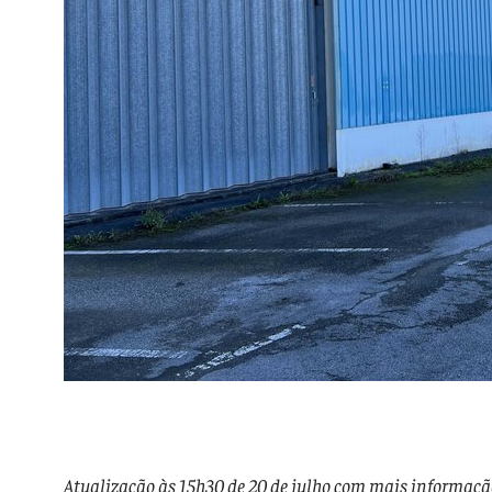
Atualização às 15h30 de 20 de julho com mais informaç