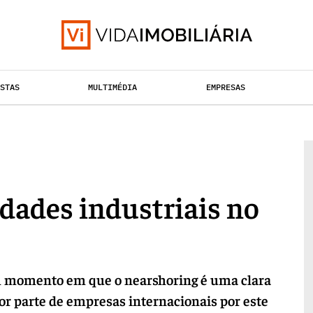
ISTAS
MULTIMÉDIA
EMPRESAS
TAÇÃO URBANA
RETALHO
HABITAÇÃO
idades industriais no
m momento em que o nearshoring é uma clara
or parte de empresas internacionais por este