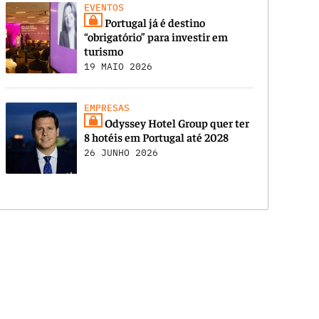
EVENTOS
Portugal já é destino
“obrigatório” para investir em
turismo
19 MAIO 2026
EMPRESAS
Odyssey Hotel Group quer ter
8 hotéis em Portugal até 2028
26 JUNHO 2026