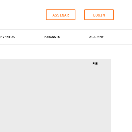
ASSINAR
LOGIN
EVENTOS
PODCASTS
ACADEMY
INDUSTRIAL
ESCRITÓRIOS
HOTÉIS
PUB