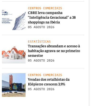
CENTROS COMERCIAIS
CBRE leva campanha
“Inteligência Geracional” a 38
shoppings na Ibéria
05 AGOSTO 2026
ESTATÍSTICAS
Transações abrandam e acesso à
habitação agrava-se no primeiro
semestre
05 AGOSTO 2026
CENTROS COMERCIAIS
Vendas dos retalhistas da
Klépierre crescem 3,9%
05 AGOSTO 2026