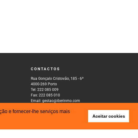
CONTACTOS
Rua Gonçalo Cristovão, 185 - 6º
4000-269 Porto
Tel: 222 085 009
Fax: 222 085 010
Email: gestao@iberinmo.com
ão e fornecer-lhe serviços mais
Aceitar cookies