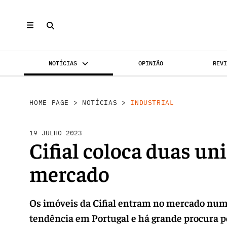
NOTÍCIAS
OPINIÃO
REV
INVESTIMENTO
MERCADOS
REABILI
HOME PAGE
>
NOTÍCIAS
>
INDUSTRIAL
19 JULHO 2023
Cifial coloca duas un
mercado
Os imóveis da Cifial entram no mercado nu
tendência em Portugal e há grande procura p