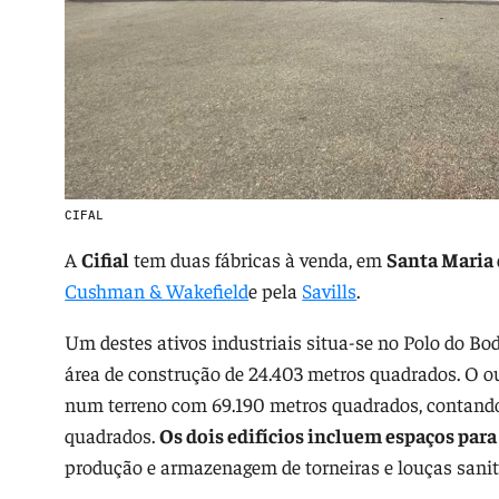
CIFAL
A
Cifial
tem duas fábricas à venda, em
Santa Maria 
Cushman & Wakefield
e pela
Savills
.
Um destes ativos industriais situa-se no Polo do B
área de construção de 24.403 metros quadrados. O o
num terreno com 69.190 metros quadrados, contando
quadrados.
Os dois edifícios incluem espaços par
produção e armazenagem de torneiras e louças sanit