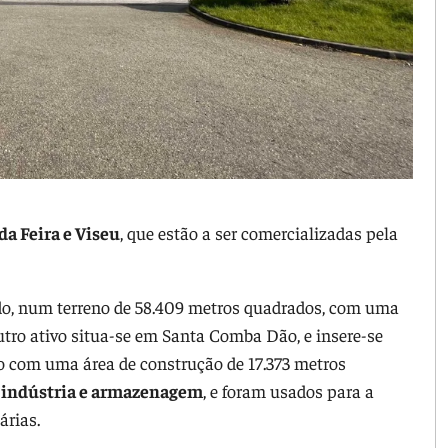
da Feira e Viseu
, que estão a ser comercializadas pela
odo, num terreno de 58.409 metros quadrados, com uma
utro ativo situa-se em Santa Comba Dão, e insere-se
 com uma área de construção de 17.373 metros
a indústria e armazenagem
, e foram usados para a
árias.