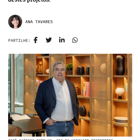
ANA TAVARES
PARTILHE: