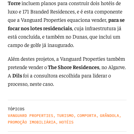
Torre
incluem planos para construir dois hotéis de
luxo e 171 Branded Residences, e é esta componente
que a Vanguard Properties equaciona vender,
para se
focar nos lotes residenciais
, cuja infraestrutura já
está concluída, e também no Dunas, que inclui um
campo de golfe já inaugurado.
Além destes projetos, a Vanguard Properties também
pretende vender o
The Shore Residences
, no Algarve.
A
Dils
foi a consultora escolhida para liderar o
processo, neste caso.
TÓPICOS
VANGUARD PROPERTIES
,
TURISMO
,
COMPORTA
,
GRÂNDOLA
,
PROMOÇÃO IMOBILIÁRIA
,
HOTÉIS