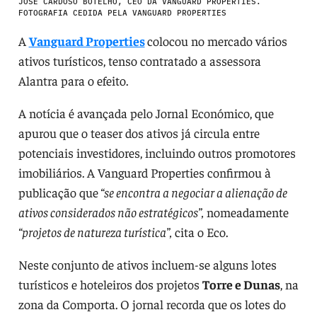
JOSÉ CARDOSO BOTELHO, CEO DA VANGUARD PROPERTIES.
FOTOGRAFIA CEDIDA PELA VANGUARD PROPERTIES
A
Vanguard Properties
colocou no mercado vários
ativos turísticos, tenso contratado a assessora
Alantra para o efeito.
A notícia é avançada pelo Jornal Económico, que
apurou que o teaser dos ativos já circula entre
potenciais investidores, incluindo outros promotores
imobiliários. A Vanguard Properties confirmou à
publicação que
“se encontra a negociar a alienação de
ativos considerados não estratégicos”,
nomeadamente
“projetos de natureza turística”,
cita o Eco.
Neste conjunto de ativos incluem-se alguns lotes
turísticos e hoteleiros dos projetos
Torre e Dunas
, na
zona da Comporta. O jornal recorda que os lotes do