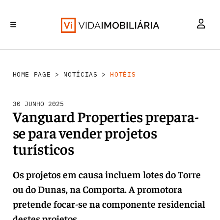
INVESTIMENTO
MERCADOS
REABILITAÇÃO URBANA
RETALHO
HABITAÇÃO
HOME PAGE
>
NOTÍCIAS
>
HOTÉIS
30 JUNHO 2025
Vanguard Properties prepara-
se para vender projetos
turísticos
Os projetos em causa incluem lotes do Torre
ou do Dunas, na Comporta. A promotora
pretende focar-se na componente residencial
destes projetos.