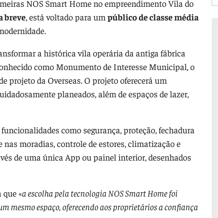
rimeiras NOS Smart Home no empreendimento Vila do
a breve
, está voltado para um
público de classe média
modernidade.
nsformar a histórica vila operária da antiga fábrica
conhecido como Monumento de Interesse Municipal, o
de projeto da Overseas. O projeto oferecerá um
cuidadosamente planeados, além de espaços de lazer,
funcionalidades como segurança, proteção, fechadura
e nas moradias, controle de estores, climatização e
ravés de uma única App ou painel interior, desenhados
 que «
a escolha pela tecnologia NOS Smart Home foi
um mesmo espaço, oferecendo aos proprietários a confiança