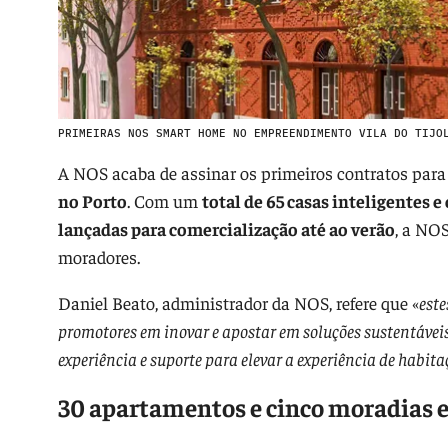
PRIMEIRAS NOS SMART HOME NO EMPREENDIMENTO VILA DO TIJO
A NOS acaba de assinar os primeiros contratos par
no Porto
. Com um
total de 65 casas inteligentes 
lançadas para comercialização até ao verão
, a NO
moradores.
Daniel Beato, administrador da NOS, refere que «
este
promotores em inovar e apostar em soluções sustentáve
experiência e suporte para elevar a experiência de habita
30 apartamentos e cinco moradias 