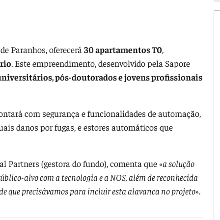
a de Paranhos, oferecerá
30 apartamentos T0
,
rio
. Este empreendimento, desenvolvido pela Sapore
niversitários, pós-doutorados e jovens profissionais
 contará com segurança e funcionalidades de automação,
uais danos por fugas, e estores automáticos que
l Partners (gestora do fundo), comenta que «
a solução
úblico-alvo com a tecnologia e a NOS, além de reconhecida
de que precisávamos para incluir esta alavanca no projeto
».