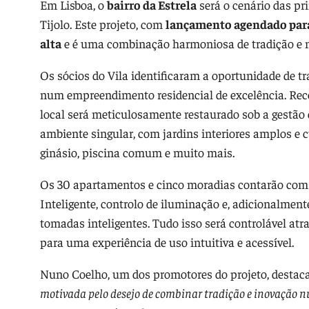
Em Lisboa, o
bairro da Estrela
será o cenário das p
Tijolo. Este projeto, com
lançamento agendado par
alta
e é uma combinação harmoniosa de tradição e 
Os sócios do Vila identificaram a oportunidade de tra
num empreendimento residencial de excelência. Re
local será meticulosamente restaurado sob a gestão 
ambiente singular, com jardins interiores amplos e 
ginásio, piscina comum e muito mais.
Os 30 apartamentos e cinco moradias contarão com 
Inteligente, controlo de iluminação e, adicionalment
tomadas inteligentes. Tudo isso será controlável at
para uma experiência de uso intuitiva e acessível.
Nuno Coelho, um dos promotores do projeto, destaca
motivada pelo desejo de combinar tradição e inovação n