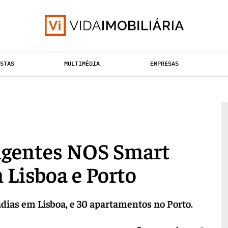
ISTAS
MULTIMÉDIA
EMPRESAS
HABITAÇÃO
TAÇÃO URBANA
RETALHO
ligentes NOS Smart
Lisboa e Porto
adias em Lisboa, e 30 apartamentos no Porto.