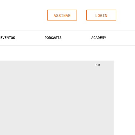
ASSINAR
LOGIN
EVENTOS
PODCASTS
ACADEMY
ESCRITÓRIOS
HOTÉIS
INDUSTRIAL
PUB