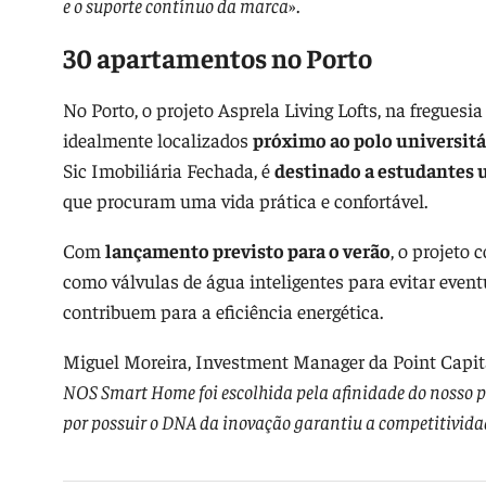
e o suporte contínuo da marca
».
30 apartamentos no Porto
No Porto, o projeto Asprela Living Lofts, na freguesi
idealmente localizados
próximo ao polo universitá
Sic Imobiliária Fechada, é
destinado a estudantes u
que procuram uma vida prática e confortável.
Com
lançamento previsto para o verão
, o projeto
como válvulas de água inteligentes para evitar event
contribuem para a eficiência energética.
Miguel Moreira, Investment Manager da Point Capita
NOS Smart Home foi escolhida pela afinidade do nosso p
por possuir o DNA da inovação garantiu a competitivida