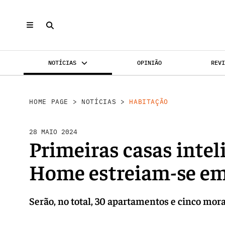
NOTÍCIAS
OPINIÃO
REV
INVESTIMENTO
MERCADOS
REABILI
HOME PAGE
>
NOTÍCIAS
>
HABITAÇÃO
28 MAIO 2024
Primeiras casas inte
Home estreiam-se em 
Serão, no total, 30 apartamentos e cinco mor