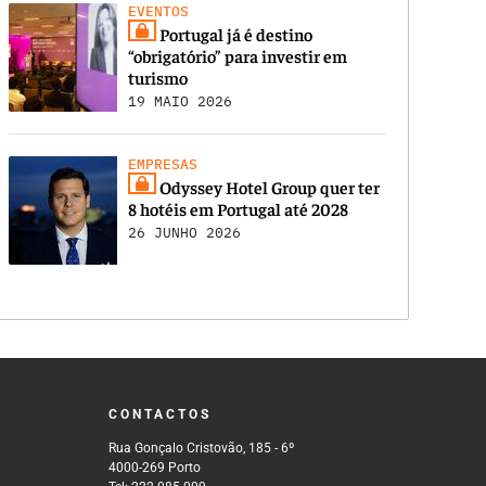
EVENTOS
Portugal já é destino
“obrigatório” para investir em
turismo
19 MAIO 2026
EMPRESAS
Odyssey Hotel Group quer ter
8 hotéis em Portugal até 2028
26 JUNHO 2026
CONTACTOS
Rua Gonçalo Cristovão, 185 - 6º
4000-269 Porto