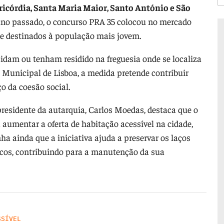
icórdia, Santa Maria Maior, Santo António e São
ano passado, o concurso PRA 35 colocou no mercado
te destinados à população mais jovem.
sidam ou tenham residido na freguesia onde se localiza
Municipal de Lisboa, a medida pretende contribuir
ço da coesão social.
residente da autarquia, Carlos Moedas, destaca que o
 aumentar a oferta de habitação acessível na cidade,
a ainda que a iniciativa ajuda a preservar os laços
ricos, contribuindo para a manutenção da sua
SSÍVEL