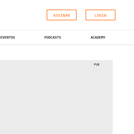
ASSINAR
LOGIN
EVENTOS
PODCASTS
ACADEMY
ESCRITÓRIOS
HOTÉIS
INDUSTRIAL
PUB