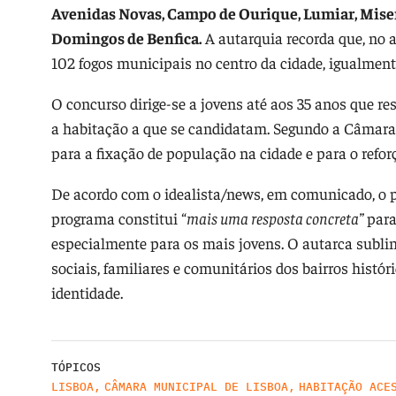
Avenidas Novas, Campo de Ourique, Lumiar, Miser
Domingos de Benfica.
A autarquia recorda que, no 
102 fogos municipais no centro da cidade, igualmen
O concurso dirige-se a jovens até aos 35 anos que re
a habitação a que se candidatam. Segundo a Câmara 
para a fixação de população na cidade e para o refor
De acordo com o idealista/news, em comunicado, o p
programa constitui “
mais uma resposta concreta”
para
especialmente para os mais jovens. O autarca sublinh
sociais, familiares e comunitários dos bairros histó
identidade.
TÓPICOS
LISBOA
,
CÂMARA MUNICIPAL DE LISBOA
,
HABITAÇÃO ACE