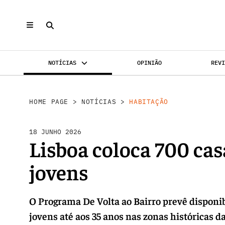
NOTÍCIAS
OPINIÃO
REV
INVESTIMENTO
MERCADOS
REABILI
HOME PAGE
>
NOTÍCIAS
>
HABITAÇÃO
18 JUNHO 2026
Lisboa coloca 700 cas
jovens
O Programa De Volta ao Bairro prevê disponib
jovens até aos 35 anos nas zonas históricas da