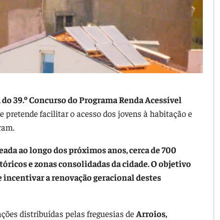
 do 39.º Concurso do Programa Renda Acessível
ue pretende facilitar o acesso dos jovens à habitação e
ram.
seada ao longo dos próximos anos, cerca de 700
óricos e zonas consolidadas da cidade. O objetivo
 e incentivar a renovação geracional destes
ações distribuídas pelas freguesias de
Arroios,