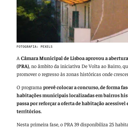
FOTOGRAFIA: PEXELS
A
Câmara Municipal de Lisboa aprovou a abertura
(PRA)
, no âmbito da iniciativa De Volta ao Bairro, q
promover o regresso às zonas históricas onde cresce
O programa
prevê colocar a concurso, de forma fa
habitações municipais localizadas em bairros hist
passa por reforçar a oferta de habitação acessível
territórios.
Nesta primeira fase, o PRA 39 disponibiliza 25 habit