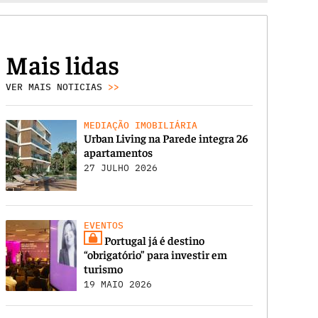
Mais lidas
VER MAIS NOTICIAS
>>
MEDIAÇÃO IMOBILIÁRIA
Urban Living na Parede integra 26
apartamentos
27 JULHO 2026
EVENTOS
Portugal já é destino
“obrigatório” para investir em
turismo
19 MAIO 2026