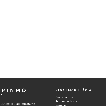
VIDA IMOBILIÁRIA
Quem somos
Estatuto editorial
tugal. Uma plataforma 360º em
Autores