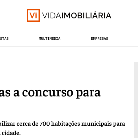
ISTAS
MULTIMÉDIA
EMPRESAS
HABITAÇÃO
TAÇÃO URBANA
RETALHO
as a concurso para
ilizar cerca de 700 habitações municipais para
 cidade.