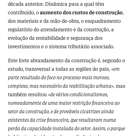
década anterior. Dinâmica para a qual têm
contribuído, o
aumento dos custos de construção
,
dos materiais e da mão-de-obra, o enquadramento
regulatório do arrendamento e da construção, a
evolução da rentabilidade e segurança dos
investimentos e o sistema tributário associado.
Este forte abrandamento da construção é, segundo o
estudo, transversal a todas as regiões do país,
«em
parte resultado do foco no processo mais moroso,
complexo, mas necessário da reabilitação urbana»,
mas
também resultou
«de vários condicionalismos,
nomeadamente de uma maior restrição financeira ao
setor da construção, e de prováveis cicatrizes ainda
existentes da crise financeira, que resultaram numa
perda da capacidade instalada do setor. Assim, o parque