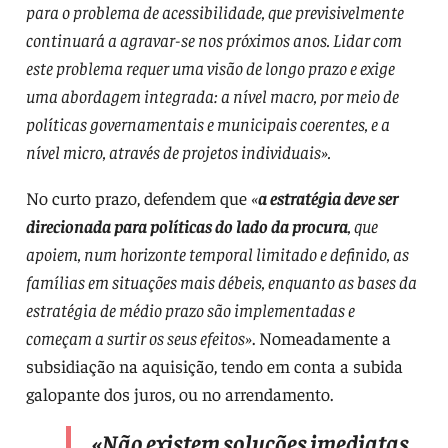
para o problema de acessibilidade, que previsivelmente
continuará a agravar-se nos próximos anos. Lidar com
este problema requer uma visão de longo prazo e exige
uma abordagem integrada: a nível macro, por meio de
políticas governamentais e municipais coerentes, e a
nível micro, através de projetos individuais».
No curto prazo, defendem que
«
a estratégia deve ser
direcionada para políticas do lado da procura
, que
apoiem, num horizonte temporal limitado e definido, as
famílias em situações mais débeis, enquanto as bases da
estratégia de médio prazo são implementadas e
começam a surtir os seus efeitos»
. Nomeadamente a
subsidiação na aquisição, tendo em conta a subida
galopante dos juros, ou no arrendamento.
«Não existem soluções imediatas