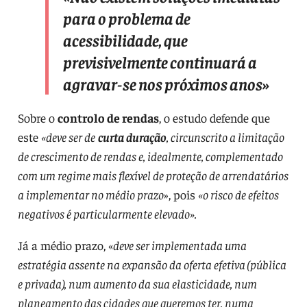
para o problema de
acessibilidade, que
previsivelmente continuará a
agravar-se nos próximos anos»
Sobre o
controlo de rendas
, o estudo defende que
este
«deve ser de
curta duração
, circunscrito a limitação
de crescimento de rendas e, idealmente, complementado
com um regime mais flexível de proteção de arrendatários
a implementar no médio prazo
», pois
«o risco de efeitos
negativos é particularmente elevado».
Já a médio prazo, «
deve ser implementada uma
estratégia assente na expansão da oferta efetiva (pública
e privada), num aumento da sua elasticidade, num
planeamento das cidades que queremos ter, numa