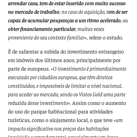
arrendar casa, tem de estar inserido com muito sucesso
no mercado de trabalho
; no caso de aquisição, t
em de ser
capaz de acumular poupanças a um ritmo acelerado
, ou
obter financiamento particular
, muitas vezes
proveniente do seu contexto familiar»,
refere o estudo.
É de salientar a subida do investimento estrangeiro
em imóveis dos últimos anos, principalmente por
parte de europeus. «
O investimento é primordialmente
executado por cidadãos europeus, que têm direitos
constituídos, e impossíveis de limitar a nível nacional,
para aceder ao mercado, sendo os Vistos Gold uma parte
reduzida desse investimento».
Assim como o aumento
do uso do parque habitacional para atividades
turísticas, como o alojamento local, o que teve
«um
impacto significativo nos preços das habitações
(aquisição e arrendamento), especialmente em áreas