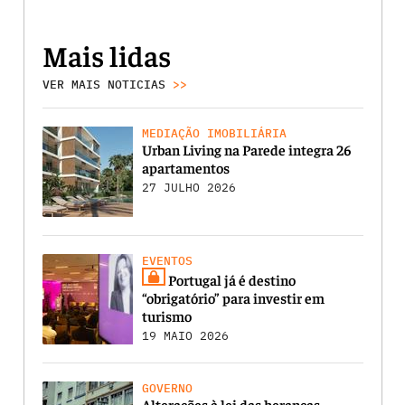
Mais lidas
VER MAIS NOTICIAS
>>
MEDIAÇÃO IMOBILIÁRIA
Urban Living na Parede integra 26
apartamentos
27 JULHO 2026
EVENTOS
Portugal já é destino
“obrigatório” para investir em
turismo
19 MAIO 2026
GOVERNO
Alterações à lei das heranças