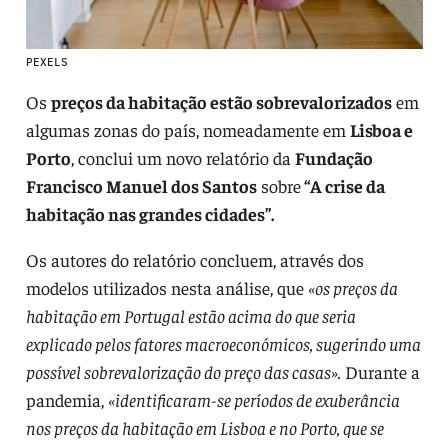
PEXELS
Os
preços da habitação estão sobrevalorizados
em
algumas zonas do país, nomeadamente em
Lisboa e
Porto
, conclui um novo relatório da
Fundação
Francisco Manuel dos Santos
sobre
“A crise da
habitação nas grandes cidades”.
Os autores do relatório concluem, através dos
modelos utilizados nesta análise, que
«os preços da
habitação em Portugal estão acima do que seria
explicado pelos fatores macroeconómicos, sugerindo uma
possível sobrevalorização do preço das casas».
Durante a
pandemia,
«identificaram-se períodos de exuberância
nos preços da habitação em Lisboa e no Porto, que se