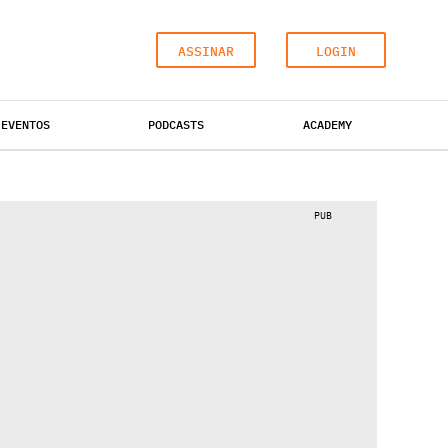
ASSINAR
LOGIN
EVENTOS
PODCASTS
ACADEMY
ESCRITÓRIOS
HOTÉIS
INDUSTRIAL
PUB