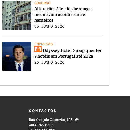
GOVERNO
Alterações à lei das heranças
incentivam acordos entre
herdeiros
05 JUNHO 2026
EMPRESAS
Odyssey Hotel Group quer ter
8 hotéis em Portugal até 2028
26 JUNHO 2026
CONTACTOS
Rua Gonçalo Cristovão, 185 - 6º
4000-269 Porto