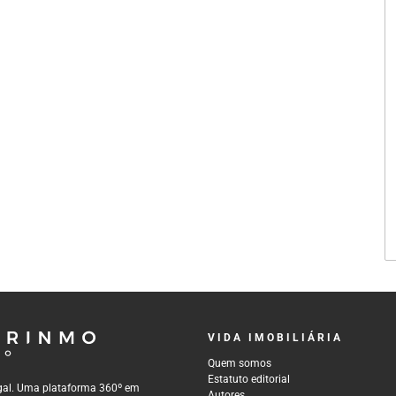
VIDA IMOBILIÁRIA
Quem somos
Estatuto editorial
tugal. Uma plataforma 360º em
Autores