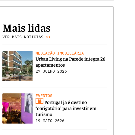
Mais lidas
VER MAIS NOTICIAS
>>
MEDIAÇÃO IMOBILIÁRIA
Urban Living na Parede integra 26
apartamentos
27 JULHO 2026
EVENTOS
Portugal já é destino
“obrigatório” para investir em
turismo
19 MAIO 2026