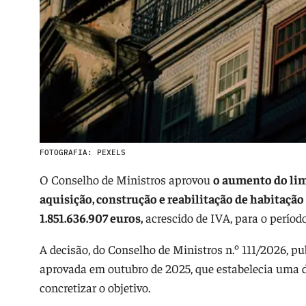
FOTOGRAFIA: PEXELS
O Conselho de Ministros aprovou
o aumento do lim
aquisição, construção e reabilitação de habitaçã
1.851.636.907 euros,
acrescido de IVA, para o períod
A decisão, do Conselho de Ministros n.º 111/2026, pub
aprovada em outubro de 2025, que estabelecia uma 
concretizar o objetivo.