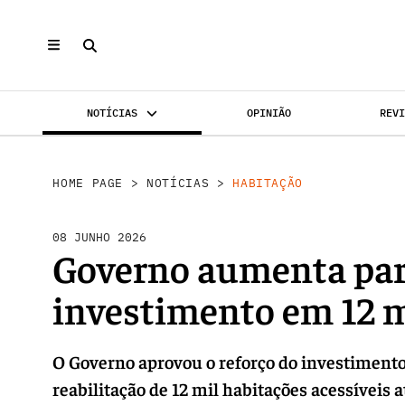
NOTÍCIAS
OPINIÃO
REV
INVESTIMENTO
MERCADOS
REABILI
HOME PAGE
>
NOTÍCIAS
>
HABITAÇÃO
08 JUNHO 2026
Governo aumenta para
investimento em 12 m
O Governo aprovou o reforço do investimento
reabilitação de 12 mil habitações acessíveis a