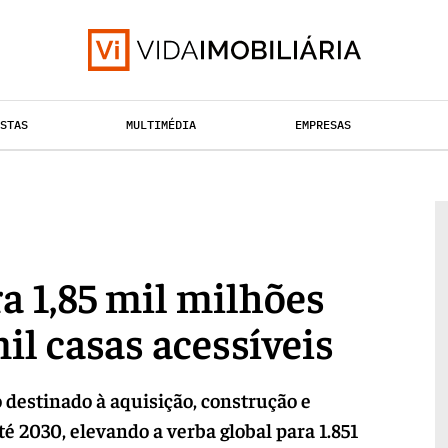
ISTAS
MULTIMÉDIA
EMPRESAS
HABITAÇÃO
TAÇÃO URBANA
RETALHO
 1,85 mil milhões
il casas acessíveis
 destinado à aquisição, construção e
té 2030, elevando a verba global para 1.851