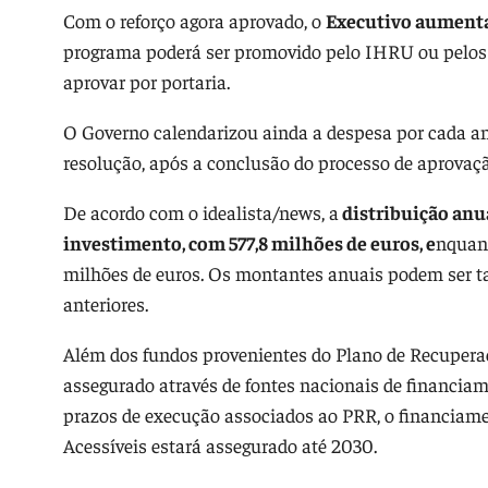
Com o reforço agora aprovado, o
Executivo aumenta 
programa poderá ser promovido pelo IHRU ou pelos
aprovar por portaria.
O Governo calendarizou ainda a despesa por cada ano
resolução, após a conclusão do processo de aprovaçã
De acordo com o idealista/news, a
distribuição anu
investimento, com 577,8 milhões de euros, e
nquant
milhões de euros. Os montantes anuais podem ser t
anteriores.
Além dos fundos provenientes do Plano de Recuperaç
assegurado através de fontes nacionais de financia
prazos de execução associados ao PRR, o financiam
Acessíveis estará assegurado até 2030.