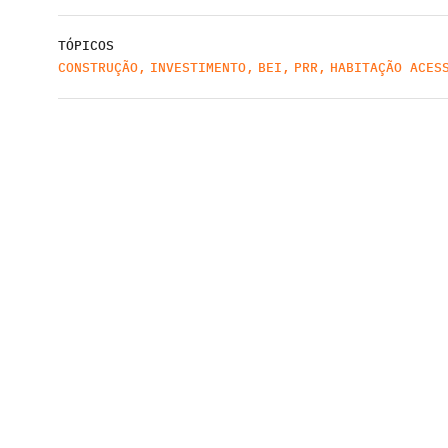
TÓPICOS
CONSTRUÇÃO
,
INVESTIMENTO
,
BEI
,
PRR
,
HABITAÇÃO ACES