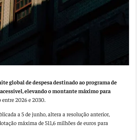
ite global de despesa destinado ao programa de
o acessível, elevando o montante máximo para
o entre 2026 e 2030.
licada a 5 de junho, altera a resolução anterior,
dotação máxima de 511,6 milhões de euros para