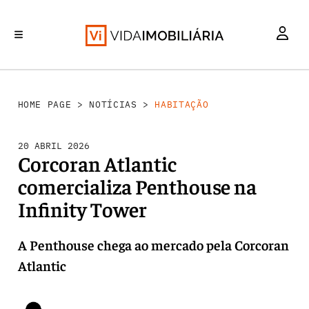
HABITAÇÃO
INVESTIMENTO
MERCADOS
REABILITAÇÃO URBANA
RETALHO
HOME PAGE
>
NOTÍCIAS
>
HABITAÇÃO
20 ABRIL 2026
Corcoran Atlantic
comercializa Penthouse na
Infinity Tower
A Penthouse chega ao mercado pela Corcoran
Atlantic