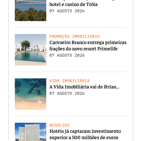
hotel e casino de Tróia
07 AGOSTO 2026
PROMOÇÃO IMOBILIÁRIA
Carvoeiro Branco entrega primeiras
frações do novo resort Primelife
07 AGOSTO 2026
VIDA IMOBILIÁRIA
A Vida Imobiliária vai de férias…
07 AGOSTO 2026
NEGÓCIOS
Hotéis já captaram investimento
superior a 500 milhões de euros