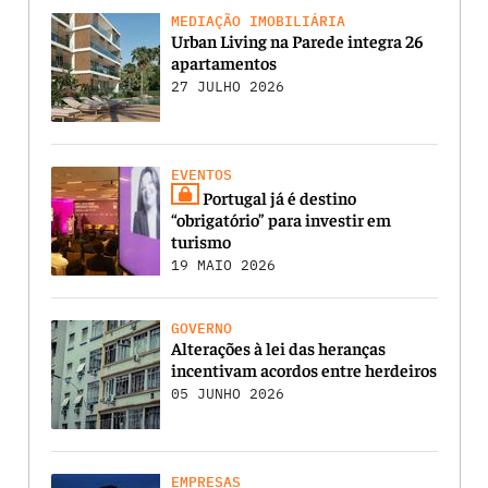
MEDIAÇÃO IMOBILIÁRIA
Urban Living na Parede integra 26
apartamentos
27 JULHO 2026
EVENTOS
Portugal já é destino
“obrigatório” para investir em
turismo
19 MAIO 2026
GOVERNO
Alterações à lei das heranças
incentivam acordos entre herdeiros
05 JUNHO 2026
EMPRESAS