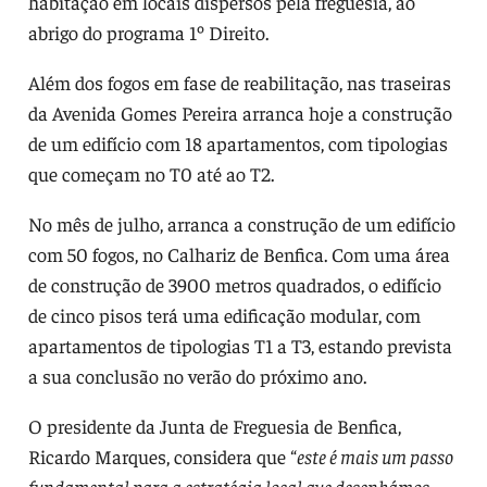
habitação em locais dispersos pela freguesia, ao
abrigo do programa 1º Direito.
Além dos fogos em fase de reabilitação, nas traseiras
da Avenida Gomes Pereira arranca hoje a construção
de um edifício com 18 apartamentos, com tipologias
que começam no T0 até ao T2.
No mês de julho, arranca a construção de um edifício
com 50 fogos, no Calhariz de Benfica. Com uma área
de construção de 3900 metros quadrados, o edifício
de cinco pisos terá uma edificação modular, com
apartamentos de tipologias T1 a T3, estando prevista
a sua conclusão no verão do próximo ano.
O presidente da Junta de Freguesia de Benfica,
Ricardo Marques, considera que “
este é mais um passo
fundamental para a estratégia local que desenhámos