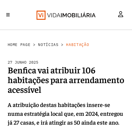
HABITAÇÃO
INVESTIMENTO
MERCADOS
REABILITAÇÃO URBANA
RETALHO
HOME PAGE
>
NOTÍCIAS
>
HABITAÇÃO
27 JUNHO 2025
Benfica vai atribuir 106
habitações para arrendamento
acessível
A atribuição destas habitações insere-se
numa estratégia local que, em 2024, entregou
já 27 casas, e irá atingir as 50 ainda este ano.