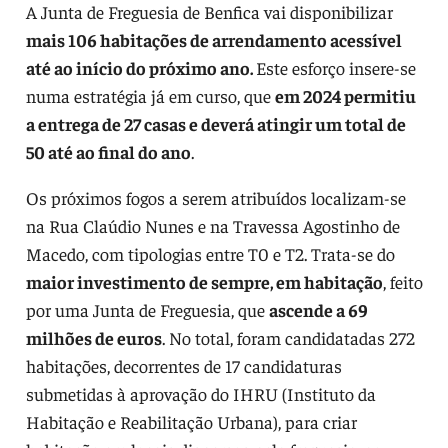
A Junta de Freguesia de Benfica vai disponibilizar
mais 106 habitações de arrendamento acessível
até ao início do próximo ano.
Este esforço insere-se
numa estratégia já em curso, que
em 2024 permitiu
a entrega de 27 casas e deverá atingir um total de
50 até ao final do ano
.
Os próximos fogos a serem atribuídos localizam-se
na Rua Claúdio Nunes e na Travessa Agostinho de
Macedo, com tipologias entre T0 e T2. Trata-se do
maior investimento de sempre, em habitação
, feito
por uma Junta de Freguesia, que
ascende a 69
milhões de euros
. No total, foram candidatadas 272
habitações, decorrentes de 17 candidaturas
submetidas à aprovação do IHRU (Instituto da
Habitação e Reabilitação Urbana), para criar