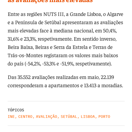
Entre as regiões NUTS III, a Grande Lisboa, o Algarve
e a Península de Setúbal apresentaram as avaliações
mais elevadas face à mediana nacional, em 50,4%,
31,6% e 23,3%, respetivamente. Em sentido inverso,
Beira Baixa, Beiras e Serra da Estrela e Terras de
Trás-os-Montes registaram os valores mais baixos
do país (-54,2%, -53,3% e -51,9%, respetivamente).
Das 35.552 avaliações realizadas em maio, 22.139
corresponderam a apartamentos e 13.413 a moradias.
TÓPICOS
INE
,
CENTRO
,
AVALIAÇÃO
,
SETÚBAL
,
LISBOA
,
PORTO