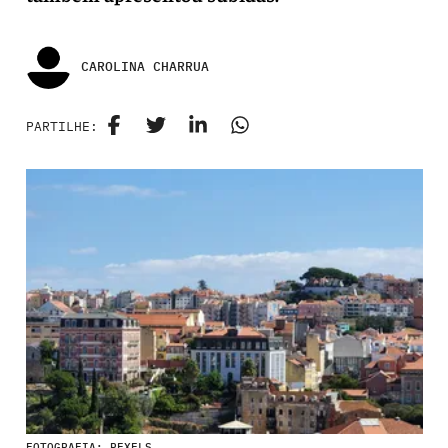
CAROLINA CHARRUA
PARTILHE:
FOTOGRAFIA: PEXELS