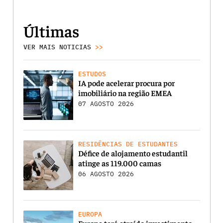
Últimas
VER MAIS NOTICIAS
>>
ESTUDOS
IA pode acelerar procura por
imobiliário na região EMEA
07 AGOSTO 2026
RESIDÊNCIAS DE ESTUDANTES
Défice de alojamento estudantil
atinge as 119.000 camas
06 AGOSTO 2026
EUROPA
Europa terá atraído investimento