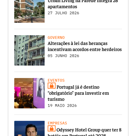
apartamentos
27 JULHO 2026
GOVERNO
Alterações à lei das heranças
incentivam acordos entre herdeiros
05 JUNHO 2026
EVENTOS
Portugal já é destino
“obrigatório” para investir em
turismo
19 MAIO 2026
EMPRESAS
Odyssey Hotel Group quer ter 8
hotéis em Portugal até 2028