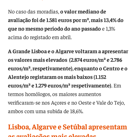
No caso das moradias,
o valor mediano de
avaliação foi de 1.581 euros por m², mais 13,4% do
que no mesmo período do ano passado
e 1,3%
acima do registado em abril.
A Grande Lisboa e o Algarve voltaram a apresentar
os valores mais elevados (2.874 euros/m² e 2.786
euros/m², respetivamente), enquanto o Centro e o
Alentejo registaram os mais baixos (1.152
euros/m² e 1.279 euros/m² respetivamente)
. Em
termos homólogos, os maiores aumentos
verificaram-se nos Açores e no Oeste e Vale do Tejo,
ambos com uma subida de 18,6%.
Lisboa, Algarve e Setúbal apresentam
as avaliações mais elevadas