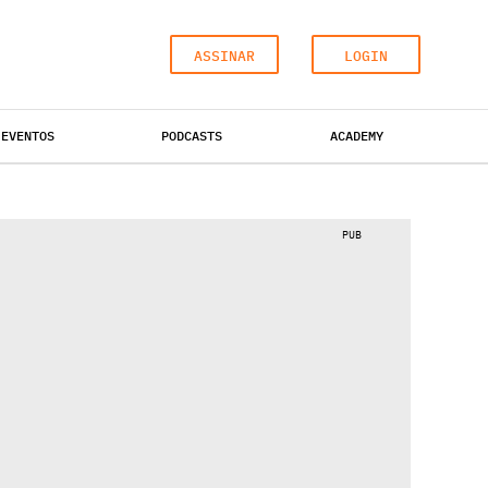
ASSINAR
LOGIN
EVENTOS
PODCASTS
ACADEMY
ESCRITÓRIOS
HOTÉIS
INDUSTRIAL
PUB