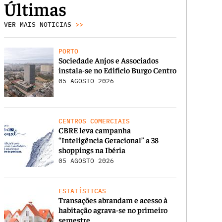
Últimas
VER MAIS NOTICIAS
>>
PORTO
Sociedade Anjos e Associados
instala-se no Edifício Burgo Centro
05 AGOSTO 2026
CENTROS COMERCIAIS
CBRE leva campanha
“Inteligência Geracional” a 38
shoppings na Ibéria
05 AGOSTO 2026
ESTATÍSTICAS
Transações abrandam e acesso à
habitação agrava-se no primeiro
semestre