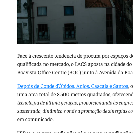
Face à crescente tendência de procura por espaços de 
qualificada no mercado, o LACS aposta na cidade do 
Boavista Office Centre (BOC) junto à Avenida da Boa
Depois de Conde d’Óbidos, Anjos, Cascais e Santos
, 
uma área total de 8.500 metros quadrados, oferecen
tecnologia de última geração, proporcionando às empre
sustentada, dinâmica e onde a promoção de sinergias c
em comunicado.