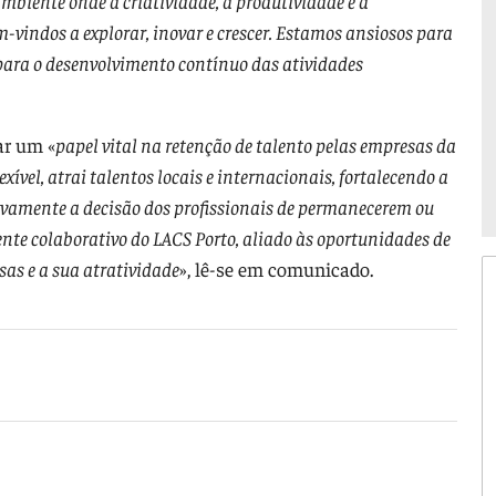
mbiente onde a criatividade, a produtividade e a
-vindos a explorar, inovar e crescer. Estamos ansiosos para
para o desenvolvimento contínuo das atividades
ar um «
papel vital na retenção de talento pelas empresas da
xível, atrai talentos locais e internacionais, fortalecendo a
tivamente a decisão dos profissionais de permanecerem ou
ente colaborativo do LACS Porto, aliado às oportunidades de
sas e a sua atratividade
», lê-se em comunicado.