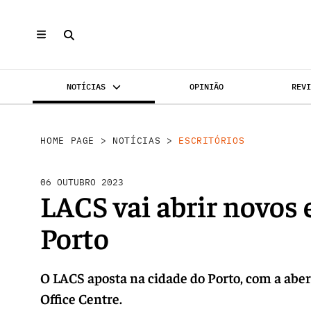
NOTÍCIAS
OPINIÃO
REV
INVESTIMENTO
MERCADOS
REABILI
HOME PAGE
>
NOTÍCIAS
>
ESCRITÓRIOS
06 OUTUBRO 2023
LACS vai abrir novos 
Porto
O LACS aposta na cidade do Porto, com a aber
Office Centre.