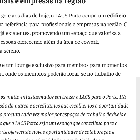
nais e empresas na região”
 gere aos dias de hoje, o LACS Porto ocupa um
edifício
 referência para profissionais e empresas na região. O
já existentes, promovendo um espaço que valoriza a
pessoas oferecendo além da área de cowork,
a sereno.
re e um lounge exclusivo para membros para momentos
era onde os membros poderão focar-se no trabalho de
os muito entusiasmados em trazer o LACS para o Porto. Há
nsão da marca e acreditamos que escolhemos a oportunidade
 procura cada vez maior por espaços de trabalho flexíveis e
vo que o LACS Porto seja um espaço que contribua para o
rte oferecendo novas oportunidades de colaboração e