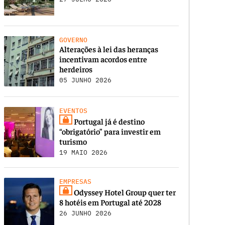
GOVERNO
Alterações à lei das heranças
incentivam acordos entre
herdeiros
05 JUNHO 2026
EVENTOS
Portugal já é destino
“obrigatório” para investir em
turismo
19 MAIO 2026
EMPRESAS
Odyssey Hotel Group quer ter
8 hotéis em Portugal até 2028
26 JUNHO 2026