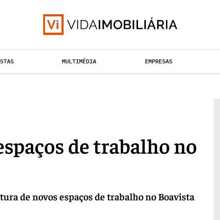
ISTAS
MULTIMÉDIA
EMPRESAS
TAÇÃO URBANA
RETALHO
HABITAÇÃO
espaços de trabalho no
tura de novos espaços de trabalho no Boavista