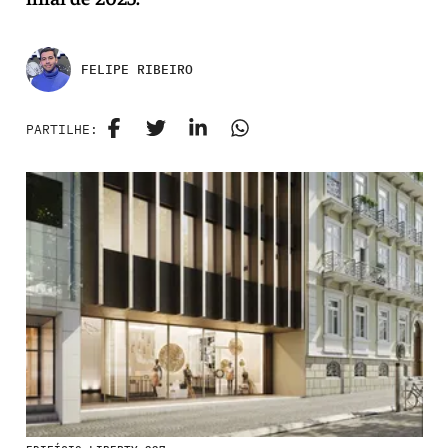
FELIPE RIBEIRO
PARTILHE: