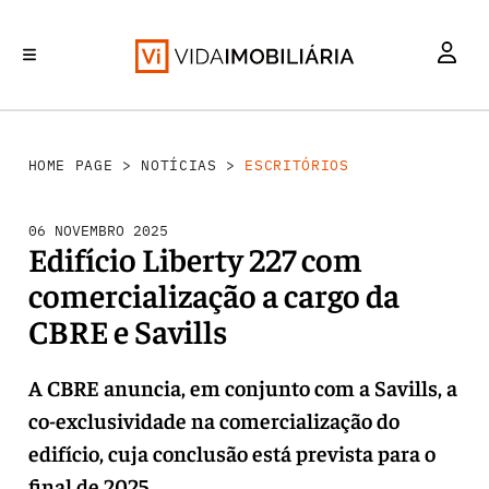
INVESTIMENTO
MERCADOS
REABILITAÇÃO URBANA
RETALHO
HABITAÇÃO
HOME PAGE
>
NOTÍCIAS
>
ESCRITÓRIOS
06 NOVEMBRO 2025
Edifício Liberty 227 com
comercialização a cargo da
CBRE e Savills
A CBRE anuncia, em conjunto com a Savills, a
co-exclusividade na comercialização do
edifício, cuja conclusão está prevista para o
final de 2025.