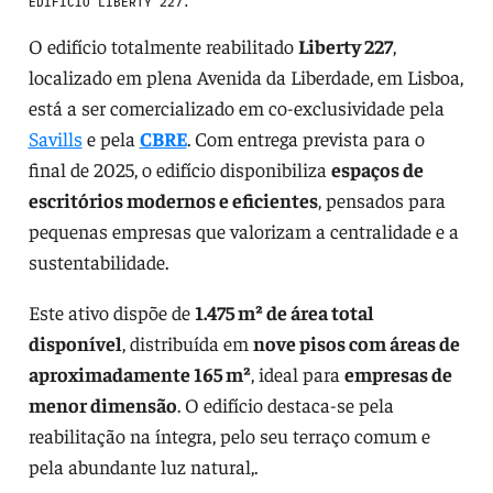
EDIFÍCIO LIBERTY 227.
O edifício totalmente reabilitado
Liberty 227
,
localizado em plena Avenida da Liberdade, em Lisboa,
está a ser comercializado em co-exclusividade pela
Savills
e pela
CBRE
. Com entrega prevista para o
final de 2025, o edifício disponibiliza
espaços de
escritórios modernos e eficientes
, pensados para
pequenas empresas que valorizam a centralidade e a
sustentabilidade.
Este ativo dispõe de
1.475 m² de área total
disponível
, distribuída em
nove pisos com áreas de
aproximadamente 165 m²
, ideal para
empresas de
menor dimensão
. O edifício destaca-se pela
reabilitação na íntegra, pelo seu terraço comum e
pela abundante luz natural,.