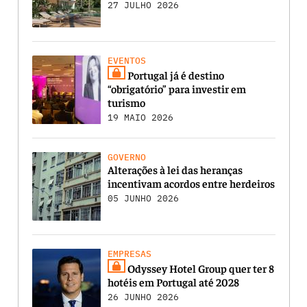
27 JULHO 2026
EVENTOS
Portugal já é destino
“obrigatório” para investir em
turismo
19 MAIO 2026
GOVERNO
Alterações à lei das heranças
incentivam acordos entre herdeiros
05 JUNHO 2026
EMPRESAS
Odyssey Hotel Group quer ter 8
hotéis em Portugal até 2028
26 JUNHO 2026