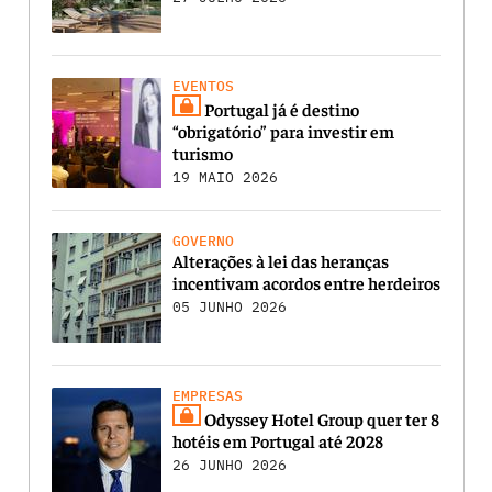
EVENTOS
Portugal já é destino
“obrigatório” para investir em
turismo
19 MAIO 2026
GOVERNO
Alterações à lei das heranças
incentivam acordos entre herdeiros
05 JUNHO 2026
EMPRESAS
Odyssey Hotel Group quer ter 8
hotéis em Portugal até 2028
26 JUNHO 2026