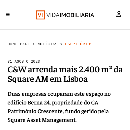
INVESTIMENTO
MERCADOS
REABILITAÇÃO URBANA
RETALHO
HABITAÇÃO
HOME PAGE
>
NOTÍCIAS
>
ESCRITÓRIOS
31 AGOSTO 2023
C&W arrenda mais 2.400 m² da
Square AM em Lisboa
Duas empresas ocuparam este espaço no
edifício Berna 24, propriedade do CA
Património Crescente, fundo gerido pela
Square Asset Management.