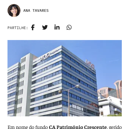
ANA TAVARES
PARTILHE:
Em nome do fundo
CA Património Crescente
, gerido