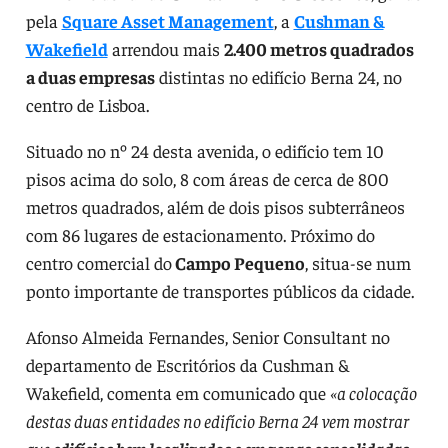
pela
Square Asset Management
, a
Cushman &
Wakefield
arrendou mais
2.400 metros quadrados
a duas empresas
distintas no edifício Berna 24, no
centro de Lisboa.
Situado no nº 24 desta avenida, o edifício tem 10
pisos acima do solo, 8 com áreas de cerca de 800
metros quadrados, além de dois pisos subterrâneos
com 86 lugares de estacionamento. Próximo do
centro comercial do
Campo Pequeno
, situa-se num
ponto importante de transportes públicos da cidade.
Afonso Almeida Fernandes, Senior Consultant no
departamento de Escritórios da Cushman &
Wakefield, comenta em comunicado que
«a colocação
destas duas entidades no edifício Berna 24 vem mostrar