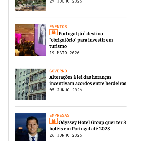
27 JULHO 2026
EVENTOS
Portugal já é destino
“obrigatório” para investir em
turismo
19 MAIO 2026
GOVERNO
Alterações à lei das heranças
incentivam acordos entre herdeiros
05 JUNHO 2026
EMPRESAS
Odyssey Hotel Group quer ter 8
hotéis em Portugal até 2028
26 JUNHO 2026