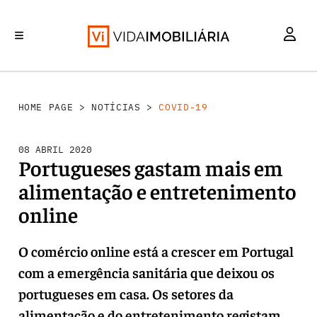
INVESTIMENTO
MERCADOS
REABILITAÇÃO URBANA
RETALHO
HABITAÇÃO
HOME PAGE
>
NOTÍCIAS
>
COVID-19
08 ABRIL 2020
Portugueses gastam mais em
alimentação e entretenimento
online
O comércio online está a crescer em Portugal
com a emergência sanitária que deixou os
portugueses em casa. Os setores da
alimentação e do entretenimento registam