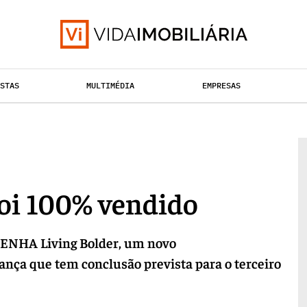
ISTAS
MULTIMÉDIA
EMPRESAS
HABITAÇÃO
TAÇÃO URBANA
RETALHO
foi 100% vendido
PENHA Living Bolder, um novo
nça que tem conclusão prevista para o terceiro