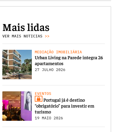
Mais lidas
VER MAIS NOTICIAS
>>
MEDIAÇÃO IMOBILIÁRIA
Urban Living na Parede integra 26
apartamentos
27 JULHO 2026
EVENTOS
Portugal já é destino
“obrigatório” para investir em
turismo
19 MAIO 2026