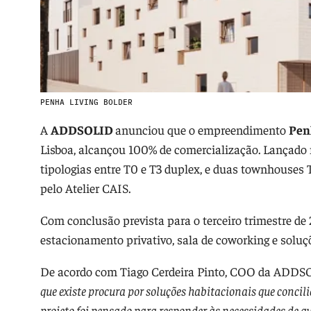
PENHA LIVING BOLDER
A
ADDSOLID
anunciou que o empreendimento
Pen
Lisboa, alcançou 100% de comercialização. Lançado 
tipologias entre T0 e T3 duplex, e duas townhouses 
pelo Atelier CAIS.
Com conclusão prevista para o terceiro trimestre de
estacionamento privativo, sala de coworking e soluçõ
De acordo com Tiago Cerdeira Pinto, COO da ADDS
que existe procura por soluções habitacionais que concili
projeto foi pensado para responder às necessidades de 