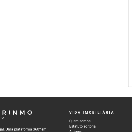
VIDA IMOBILIÁRIA
Quem somos
Estatuto editorial
tugal. Uma plataforma 360º em
Autores