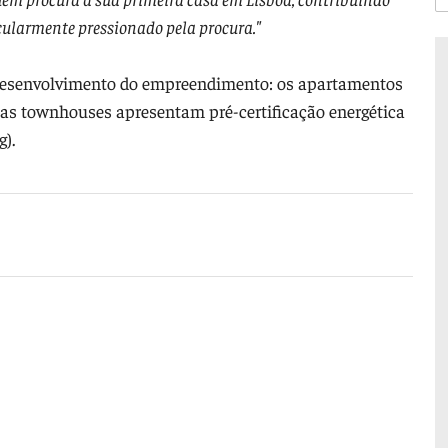
cularmente pressionado pela procura."
 desenvolvimento do empreendimento: os apartamentos
 as townhouses apresentam pré-certificação energética
g).