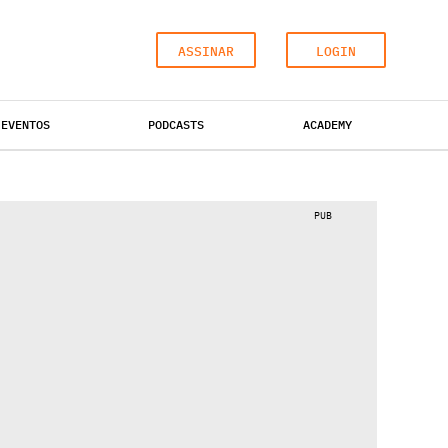
ASSINAR
LOGIN
EVENTOS
PODCASTS
ACADEMY
ESCRITÓRIOS
HOTÉIS
INDUSTRIAL
PUB