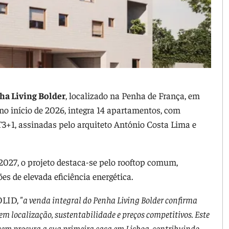
ha Living Bolder
, localizado na Penha de França, em
no início de 2026, integra 14 apartamentos, com
T3+1, assinadas pelo arquiteto António Costa Lima e
 2027, o projeto destaca-se pelo rooftop comum,
es de elevada eficiência energética.
OLID,
"a venda integral do Penha Living Bolder confirma
em localização, sustentabilidade e preços competitivos. Este
quem procura a sua primeira casa em Lisboa, contribuindo