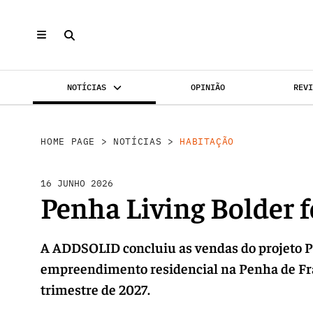
NOTÍCIAS
OPINIÃO
REV
INVESTIMENTO
MERCADOS
REABILI
HOME PAGE
>
NOTÍCIAS
>
HABITAÇÃO
16 JUNHO 2026
Penha Living Bolder 
A ADDSOLID concluiu as vendas do projeto 
empreendimento residencial na Penha de Fra
trimestre de 2027.