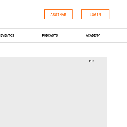
ASSINAR
LOGIN
EVENTOS
PODCASTS
ACADEMY
ESCRITÓRIOS
HOTÉIS
INDUSTRIAL
PUB