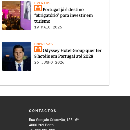
EVENTOS
Portugal já é destino
“obrigatório” para investir em
turismo
19 MAIO 2026
EMPRESAS
Odyssey Hotel Group quer ter
8 hotéis em Portugal até 2028
26 JUNHO 2026
CONTACTOS
Rua Gonçalo Cristovão, 185 - 6º
4000-269 Porto