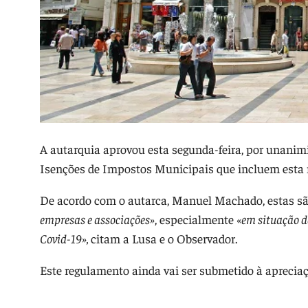
A autarquia aprovou esta segunda-feira, por unani
Isenções de Impostos Municipais que incluem esta m
De acordo com o autarca, Manuel Machado, estas s
empresas e associações»
, especialmente
«em situação 
Covid-19»,
citam a Lusa e o Observador.
Este regulamento ainda vai ser submetido à aprecia