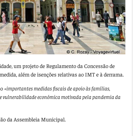
midade, um projeto de Regulamento da Concessão de
edida, além de isenções relativas ao IMT e à derrama.
ão
«importantes medidas fiscais de apoio às famílias,
de vulnerabilidade económica motivada pela pandemia da
ção da Assembleia Municipal.