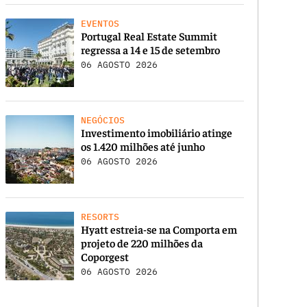
EVENTOS
Portugal Real Estate Summit
regressa a 14 e 15 de setembro
06 AGOSTO 2026
NEGÓCIOS
Investimento imobiliário atinge
os 1.420 milhões até junho
06 AGOSTO 2026
RESORTS
Hyatt estreia-se na Comporta em
projeto de 220 milhões da
Coporgest
06 AGOSTO 2026