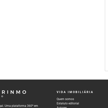
VIDA IMOBILIÁRIA
Quem somos
Estatuto editorial
tugal. Uma plataforma 360º em
Autores