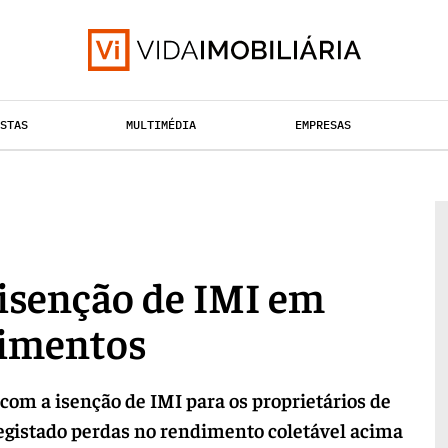
ISTAS
MULTIMÉDIA
EMPRESAS
TAÇÃO URBANA
RETALHO
HABITAÇÃO
isenção de IMI em
dimentos
om a isenção de IMI para os proprietários de
egistado perdas no rendimento coletável acima