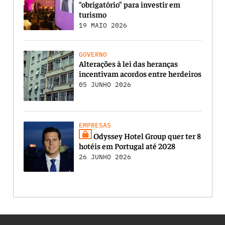
“obrigatório” para investir em
turismo
19 MAIO 2026
GOVERNO
Alterações à lei das heranças
incentivam acordos entre herdeiros
05 JUNHO 2026
EMPRESAS
Odyssey Hotel Group quer ter 8
hotéis em Portugal até 2028
26 JUNHO 2026