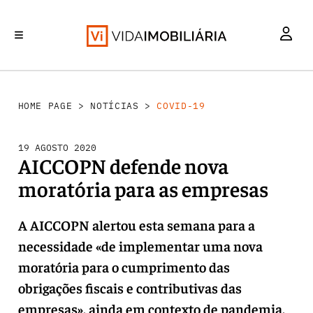
INVESTIMENTO
MERCADOS
REABILITAÇÃO URBANA
RETALHO
HABITAÇÃO
HOME PAGE
>
NOTÍCIAS
>
COVID-19
19 AGOSTO 2020
AICCOPN defende nova
moratória para as empresas
A AICCOPN alertou esta semana para a
necessidade «de implementar uma nova
moratória para o cumprimento das
obrigações fiscais e contributivas das
empresas», ainda em contexto de pandemia.