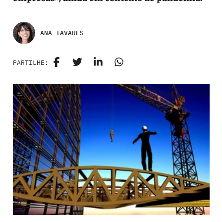
ANA TAVARES
PARTILHE: