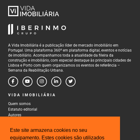
A Vida Imobiliária é a publicação líder de mercado imobiliário em
Portugal. Uma plataforma 360º em plataforma digital, eventos e notícias
de imobiliário. Acompanhamos toda a atualidade da fileira da
construção e imobiliário, com especial destaque às principais cidades de
Lisboa e Porto com quem organizamos os eventos de referência –
Semana da Reabilitação Urbana.
VIDA IMOBILIÁRIA
Quem somos
Estatuto editorial
Autores
Política de Privacidade
Termos e Condições de Uso
Este site armazena cookies no seu
CONTACTOS
equipamento. Estes cookies são utilizados