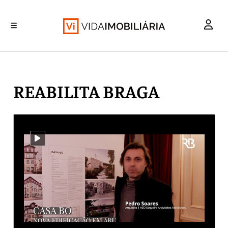
INVESTIMENTO
MERCADOS
REABILITAÇÃO URBANA
RETALHO
HABITAÇÃO
REABILITA BRAGA
i-video