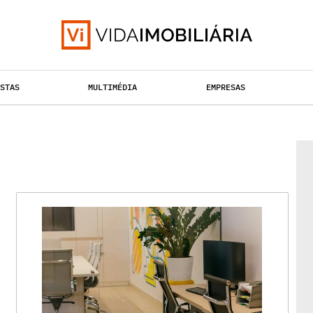
ISTAS
MULTIMÉDIA
EMPRESAS
TAÇÃO URBANA
RETALHO
HABITAÇÃO