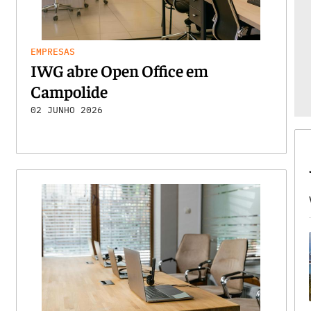
EMPRESAS
IWG abre Open Office em
Campolide
02 JUNHO 2026