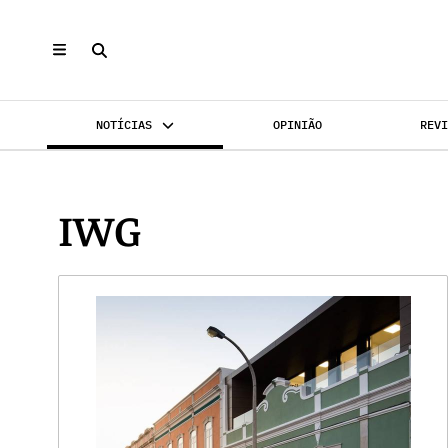
NOTÍCIAS
OPINIÃO
REV
INVESTIMENTO
MERCADOS
REABILI
IWG