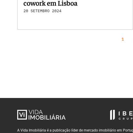
cowork em Lisboa
20 SETEMBRO 2024
1
A Vida Imobiliária é a publicação líder de mercado imobiliário em Por