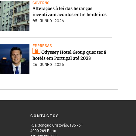
GOVERNO
Alterações à lei das heranças
incentivam acordos entre herdeiros
05 JUNHO 2026
EMPRESAS
Odyssey Hotel Group quer ter 8
hotéis em Portugal até 2028
26 JUNHO 2026
CONTACTOS
Rua Gonçalo Cristovão, 185 - 6º
4000-269 Porto