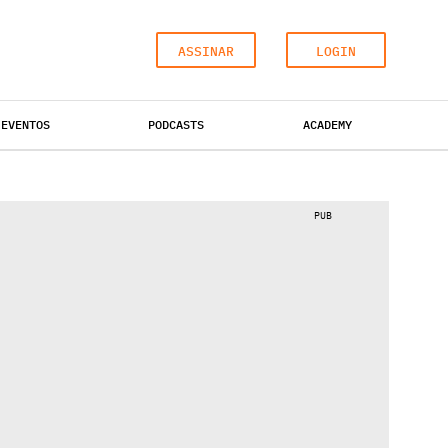
ASSINAR
LOGIN
EVENTOS
PODCASTS
ACADEMY
ESCRITÓRIOS
HOTÉIS
INDUSTRIAL
PUB