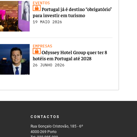
EVENTOS
Portugal já é destino “obrigatório”
para investir em turismo
19 MAIO 2026
EMPRESAS
Odyssey Hotel Group quer ter 8
hotéis em Portugal até 2028
26 JUNHO 2026
CONTACTOS
Rua Gonçalo Cristovão, 185 - 6º
4000-269 Porto