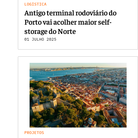
LOGÍSTICA
Antigo terminal rodoviário do
Porto vai acolher maior self-
storage do Norte
01 JULHO 2025
PROJETOS