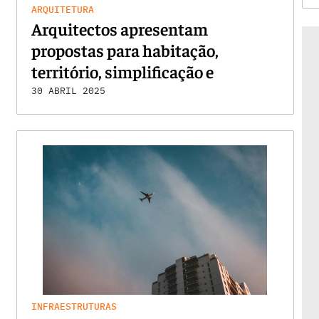
ARQUITETURA
Arquitectos apresentam
propostas para habitação,
território, simplificação e
profissão
30 ABRIL 2025
INFRAESTRUTURAS