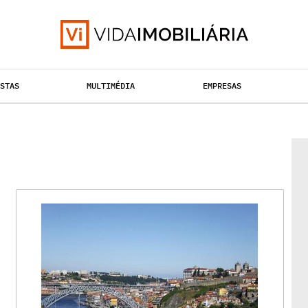
ISTAS
MULTIMÉDIA
EMPRESAS
TAÇÃO URBANA
RETALHO
HABITAÇÃO