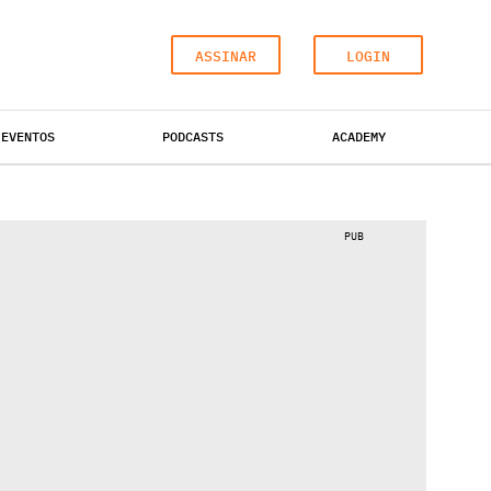
ASSINAR
LOGIN
EVENTOS
PODCASTS
ACADEMY
ESCRITÓRIOS
HOTÉIS
INDUSTRIAL
PUB