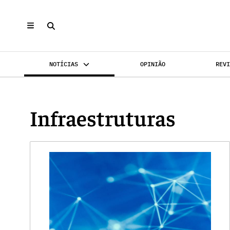
NOTÍCIAS
OPINIÃO
REV
INVESTIMENTO
MERCADOS
REABILI
Infraestruturas