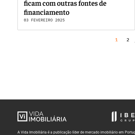
ficam com outras fontes de
financiamento
03 FEVEREIRO 2025
1
2
A Vida Imobiliária é a publicação líder de mercado imobiliário em Por