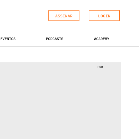
ASSINAR
LOGIN
EVENTOS
PODCASTS
ACADEMY
ESCRITÓRIOS
HOTÉIS
INDUSTRIAL
PUB