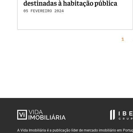
destinadas à habitação pública
05 FEVEREIRO 2024
1
A Vida Imobiliária é a publicação líder de mercado imobiliário em Por