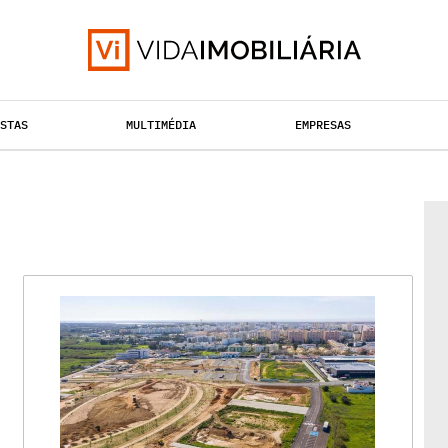
ISTAS
MULTIMÉDIA
EMPRESAS
TAÇÃO URBANA
RETALHO
HABITAÇÃO