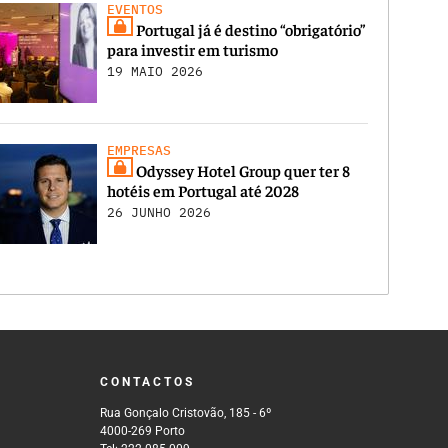
EVENTOS
Portugal já é destino “obrigatório”
para investir em turismo
19 MAIO 2026
EMPRESAS
Odyssey Hotel Group quer ter 8
hotéis em Portugal até 2028
26 JUNHO 2026
CONTACTOS
Rua Gonçalo Cristovão, 185 - 6º
4000-269 Porto