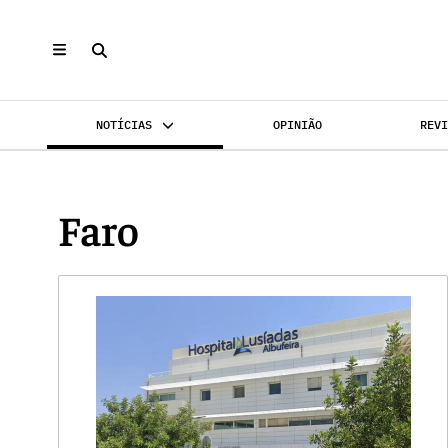
NOTÍCIAS
OPINIÃO
REV
INVESTIMENTO
MERCADOS
REABILI
Faro