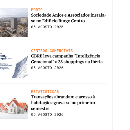
PORTO
Sociedade Anjos e Associados instala-
se no Edifício Burgo Centro
05 AGOSTO 2026
CENTROS COMERCIAIS
CBRE leva campanha “Inteligência
Geracional” a 38 shoppings na Ibéria
05 AGOSTO 2026
ESTATÍSTICAS
Transações abrandam e acesso à
habitação agrava-se no primeiro
semestre
05 AGOSTO 2026