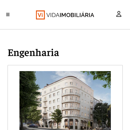
INVESTIMENTO
MERCADOS
REABILITAÇÃO URBANA
RETALHO
HABITAÇÃO
Engenharia