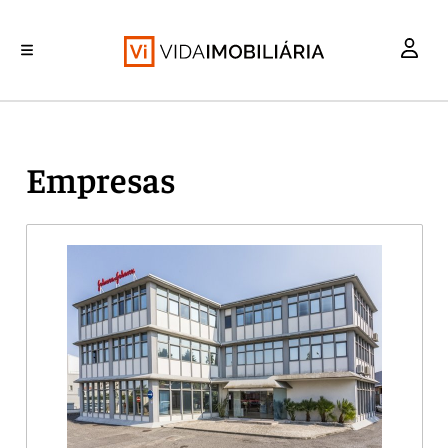
INVESTIMENTO
MERCADOS
REABILITAÇÃO URBANA
RETALHO
HABITAÇÃO
Empresas