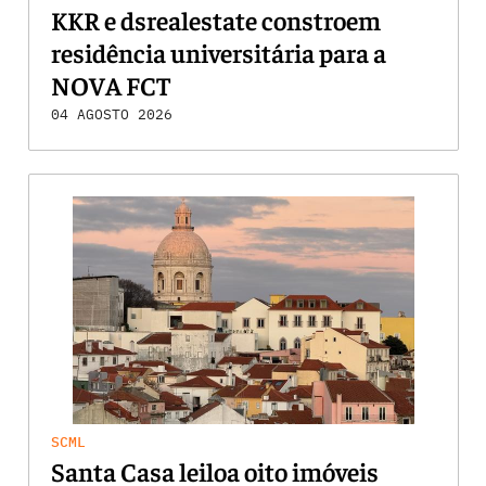
KKR e dsrealestate constroem
residência universitária para a
NOVA FCT
04 AGOSTO 2026
SCML
Santa Casa leiloa oito imóveis