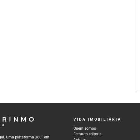
VIDA IMOBILIÁRIA
Quem somos
Estatuto editorial
tugal. Uma plataforma 360º em
Autores