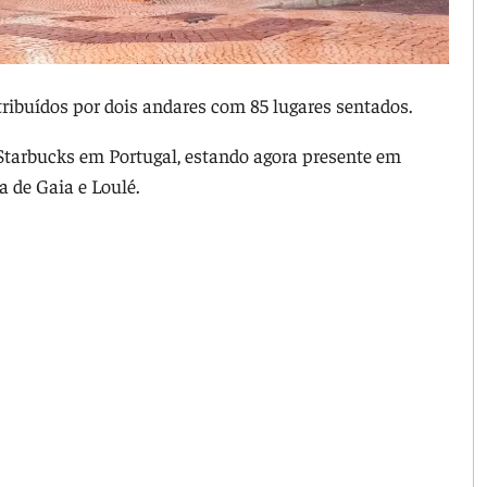
ribuídos por dois andares com 85 lugares sentados.
 Starbucks em Portugal, estando agora presente em
a de Gaia e Loulé.