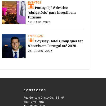
EVENTOS
Portugal já é destino
“obrigatório” para investir em
turismo
19 MAIO 2026
EMPRESAS
Odyssey Hotel Group quer ter
8 hotéis em Portugal até 2028
26 JUNHO 2026
CONTACTOS
Rua Gonçalo Cristovão, 185 - 6º
4000-269 Porto