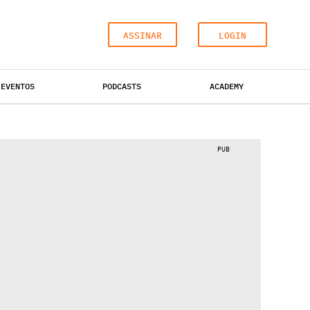
ASSINAR
LOGIN
EVENTOS
PODCASTS
ACADEMY
ESCRITÓRIOS
HOTÉIS
INDUSTRIAL
PUB