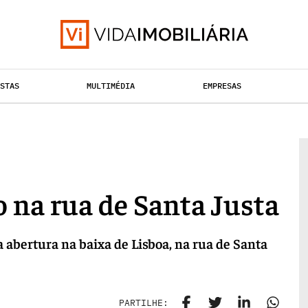
ISTAS
MULTIMÉDIA
EMPRESAS
RETALHO
TAÇÃO URBANA
HABITAÇÃO
 na rua de Santa Justa
bertura na baixa de Lisboa, na rua de Santa
PARTILHE: