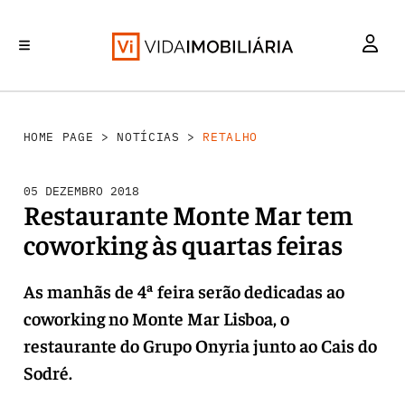
RETALHO
INVESTIMENTO
MERCADOS
REABILITAÇÃO URBANA
HABITAÇÃO
HOME PAGE
>
NOTÍCIAS
>
RETALHO
05 DEZEMBRO 2018
Restaurante Monte Mar tem
coworking às quartas feiras
As manhãs de 4ª feira serão dedicadas ao
coworking no Monte Mar Lisboa, o
restaurante do Grupo Onyria junto ao Cais do
Sodré.