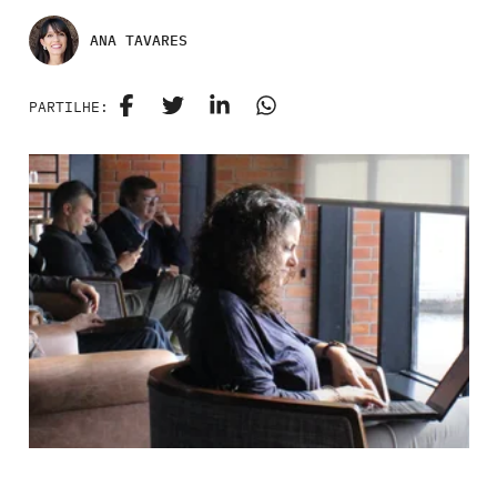
ANA TAVARES
PARTILHE: