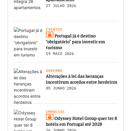
27 JULHO 2026
EVENTOS
Portugal já é destino
“obrigatório” para investir em
turismo
19 MAIO 2026
GOVERNO
Alterações à lei das heranças
incentivam acordos entre herdeiros
05 JUNHO 2026
EMPRESAS
Odyssey Hotel Group quer ter 8
hotéis em Portugal até 2028
26 JUNHO 2026