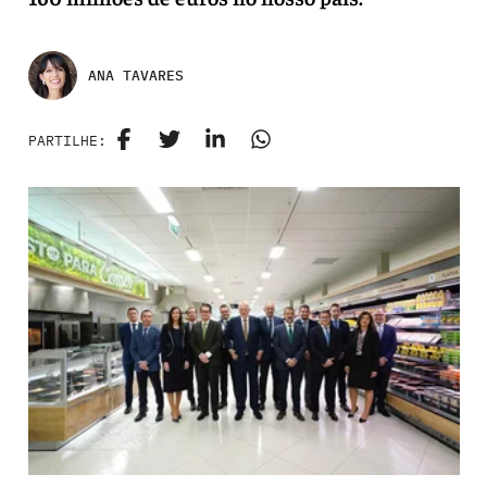
ANA TAVARES
PARTILHE: