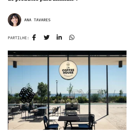
ANA TAVARES
PARTILHE: