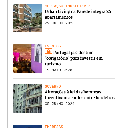
MEDIAÇÃO IMOBILIÁRIA
Urban Living na Parede integra 26
apartamentos
27 JULHO 2026
EVENTOS
Portugal já é destino
“obrigatório” para investir em
turismo
19 MAIO 2026
GOVERNO
Alterações à lei das heranças
incentivam acordos entre herdeiros
05 JUNHO 2026
EMPRESAS