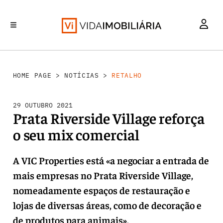
RETALHO
INVESTIMENTO
MERCADOS
REABILITAÇÃO URBANA
HABITAÇÃO
HOME PAGE
>
NOTÍCIAS
>
RETALHO
29 OUTUBRO 2021
Prata Riverside Village reforça
o seu mix comercial
A VIC Properties está «a negociar a entrada de
mais empresas no Prata Riverside Village,
nomeadamente espaços de restauração e
lojas de diversas áreas, como de decoração e
de produtos para animais».