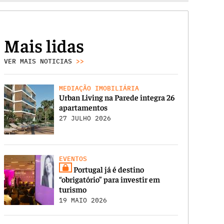
Mais lidas
VER MAIS NOTICIAS
>>
MEDIAÇÃO IMOBILIÁRIA
Urban Living na Parede integra 26
apartamentos
27 JULHO 2026
EVENTOS
Portugal já é destino
“obrigatório” para investir em
turismo
19 MAIO 2026