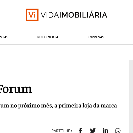
ISTAS
MULTIMÉDIA
EMPRESAS
RETALHO
TAÇÃO URBANA
HABITAÇÃO
 Forum
rum no próximo mês, a primeira loja da marca
PARTILHE: