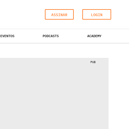
ASSINAR
LOGIN
EVENTOS
PODCASTS
ACADEMY
ESCRITÓRIOS
HOTÉIS
INDUSTRIAL
PUB