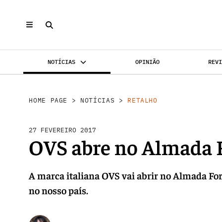
NOTÍCIAS
OPINIÃO
REV
INVESTIMENTO
MERCADOS
REABILI
HOME PAGE
>
NOTÍCIAS
>
RETALHO
27 FEVEREIRO 2017
OVS abre no Almada
A marca italiana OVS vai abrir no Almada Fo
no nosso país.