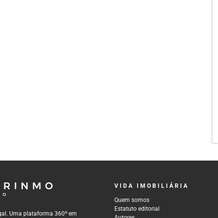
VIDA IMOBILIÁRIA
Quem somos
Estatuto editorial
tugal. Uma plataforma 360º em
Autores