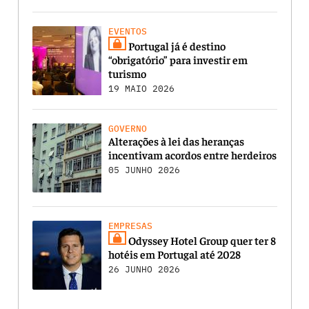
EVENTOS
Portugal já é destino
“obrigatório” para investir em
turismo
19 MAIO 2026
GOVERNO
Alterações à lei das heranças
incentivam acordos entre herdeiros
05 JUNHO 2026
EMPRESAS
Odyssey Hotel Group quer ter 8
hotéis em Portugal até 2028
26 JUNHO 2026