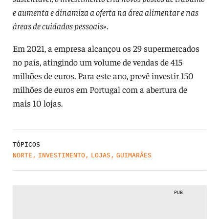
e aumenta e dinamiza a oferta na área alimentar e nas
áreas de cuidados pessoais
».
Em 2021, a empresa alcançou os 29 supermercados
no país, atingindo um volume de vendas de 415
milhões de euros. Para este ano, prevê investir 150
milhões de euros em Portugal com a abertura de
mais 10 lojas.
TÓPICOS
NORTE
,
INVESTIMENTO
,
LOJAS
,
GUIMARÃES
PUB