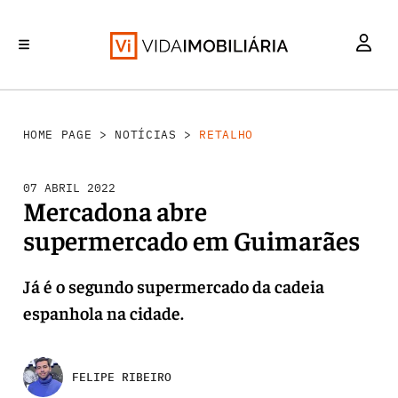
RETALHO
INVESTIMENTO
MERCADOS
REABILITAÇÃO URBANA
HABITAÇÃO
HOME PAGE
>
NOTÍCIAS
>
RETALHO
07 ABRIL 2022
Mercadona abre
supermercado em Guimarães
Já é o segundo supermercado da cadeia
espanhola na cidade.
FELIPE RIBEIRO