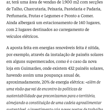
ar, terá uma área de vendas de 1.900 m2 com secções
de Talho, Charcutaria, Peixaria, Pastelaria e Padaria,
Perfumaria, Frutas e Legumes e Pronto a Comer.
Ainda albergará um estacionamento de 140 lugares,
com 2 lugares destinados ao carregamento de
veículos elétricos.
A aposta feita em energias renováveis feita é nítida,
por exemplo, através da instalação de painéis solares
em alguns supermercados, como é o caso da nova
loja em Guimarães, onde existem 432 painéis solares,
havendo assim uma poupança anual de,
aproximadamente, 20% de energia elétrica:
«além de
uma visão que vai de encontro às políticas de
sustentabilidade que preconizamos para o território,
almejando a constituição de uma cadeia agroalimentar
sustentável, o investimento cria novos postos de trabalho