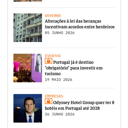
GOVERNO
Alterações à lei das heranças
incentivam acordos entre herdeiros
05 JUNHO 2026
EVENTOS
Portugal já é destino
“obrigatório” para investir em
turismo
19 MAIO 2026
EMPRESAS
Odyssey Hotel Group quer ter 8
hotéis em Portugal até 2028
26 JUNHO 2026