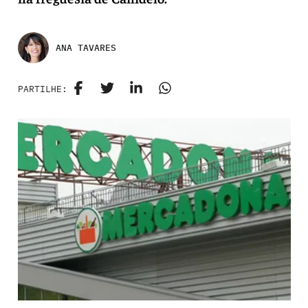
ANA TAVARES
PARTILHE: