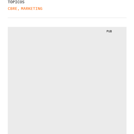
TÓPICOS
CBRE
,
MARKETING
PUB