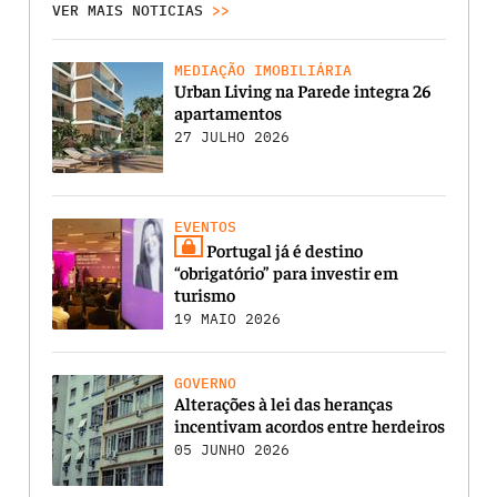
VER MAIS NOTICIAS
>>
MEDIAÇÃO IMOBILIÁRIA
Urban Living na Parede integra 26
apartamentos
27 JULHO 2026
EVENTOS
Portugal já é destino
“obrigatório” para investir em
turismo
19 MAIO 2026
GOVERNO
Alterações à lei das heranças
incentivam acordos entre herdeiros
05 JUNHO 2026