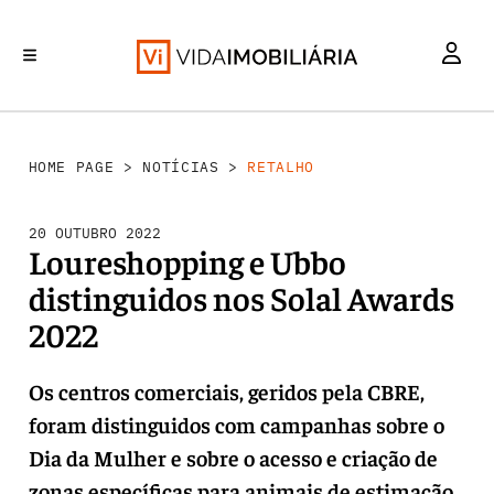
RETALHO
INVESTIMENTO
MERCADOS
REABILITAÇÃO URBANA
HABITAÇÃO
HOME PAGE
>
NOTÍCIAS
>
RETALHO
20 OUTUBRO 2022
Loureshopping e Ubbo
distinguidos nos Solal Awards
2022
Os centros comerciais, geridos pela CBRE,
foram distinguidos com campanhas sobre o
Dia da Mulher e sobre o acesso e criação de
zonas específicas para animais de estimação