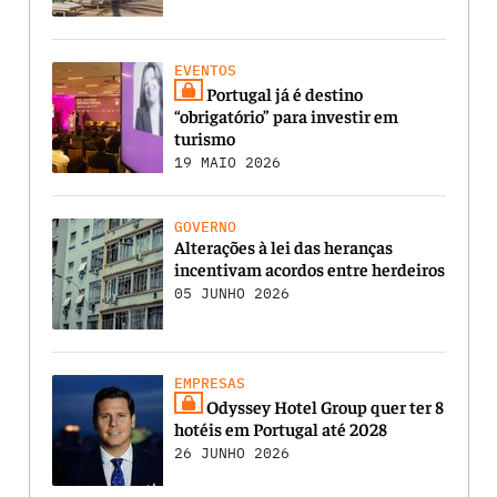
EVENTOS
Portugal já é destino
“obrigatório” para investir em
turismo
19 MAIO 2026
GOVERNO
Alterações à lei das heranças
incentivam acordos entre herdeiros
05 JUNHO 2026
EMPRESAS
Odyssey Hotel Group quer ter 8
hotéis em Portugal até 2028
26 JUNHO 2026