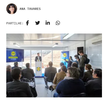
ANA TAVARES
PARTILHE: