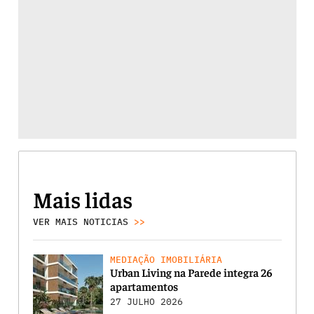
Mais lidas
VER MAIS NOTICIAS
>>
MEDIAÇÃO IMOBILIÁRIA
Urban Living na Parede integra 26
apartamentos
27 JULHO 2026