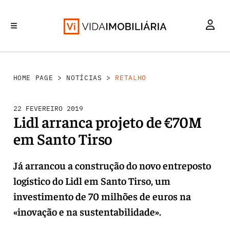
RETALHO
INVESTIMENTO
MERCADOS
REABILITAÇÃO URBANA
HABITAÇÃO
HOME PAGE
>
NOTÍCIAS
>
RETALHO
22 FEVEREIRO 2019
Lidl arranca projeto de €70M
em Santo Tirso
Já arrancou a construção do novo entreposto
logístico do Lidl em Santo Tirso, um
investimento de 70 milhões de euros na
«inovação e na sustentabilidade».