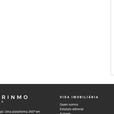
VIDA IMOBILIÁRIA
Quem somos
Estatuto editorial
tugal. Uma plataforma 360º em
Autores