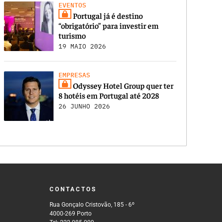
EVENTOS
Portugal já é destino
“obrigatório” para investir em
turismo
19 MAIO 2026
EMPRESAS
Odyssey Hotel Group quer ter
8 hotéis em Portugal até 2028
26 JUNHO 2026
CONTACTOS
Rua Gonçalo Cristovão, 185 - 6º
4000-269 Porto