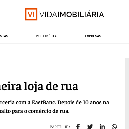
ISTAS
MULTIMÉDIA
EMPRESAS
RETALHO
TAÇÃO URBANA
HABITAÇÃO
eira loja de rua
arceria com a EastBanc. Depois de 10 anos na
alto para o comércio de rua.
PARTILHE: