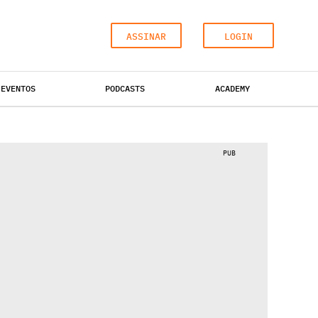
ASSINAR
LOGIN
EVENTOS
PODCASTS
ACADEMY
ESCRITÓRIOS
HOTÉIS
INDUSTRIAL
PUB