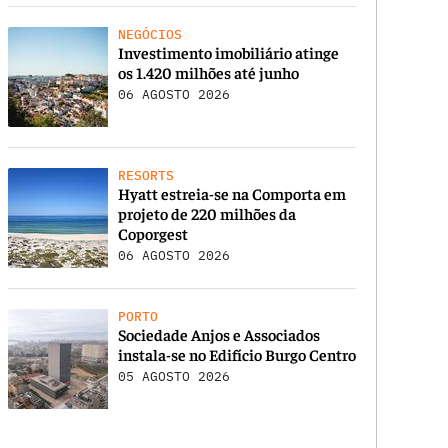
NEGÓCIOS
Investimento imobiliário atinge
os 1.420 milhões até junho
06 AGOSTO 2026
RESORTS
Hyatt estreia-se na Comporta em
projeto de 220 milhões da
Coporgest
06 AGOSTO 2026
PORTO
Sociedade Anjos e Associados
instala-se no Edifício Burgo Centro
05 AGOSTO 2026