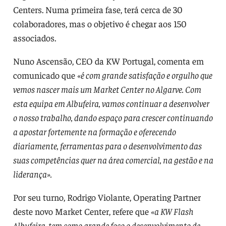
Centers. Numa primeira fase, terá cerca de 30
colaboradores, mas o objetivo é chegar aos 150
associados.
Nuno Ascensão, CEO da KW Portugal, comenta em
comunicado que
«é com grande satisfação e orgulho que
vemos nascer mais um Market Center no Algarve. Com
esta equipa em Albufeira, vamos continuar a desenvolver
o nosso trabalho, dando espaço para crescer continuando
a apostar fortemente na formação e oferecendo
diariamente, ferramentas para o desenvolvimento das
suas competências quer na área comercial, na gestão e na
liderança».
Por seu turno, Rodrigo Violante, Operating Partner
deste novo Market Center, refere que
«a KW Flash
Albufeira, tem como grande foco o desenvolvimento de