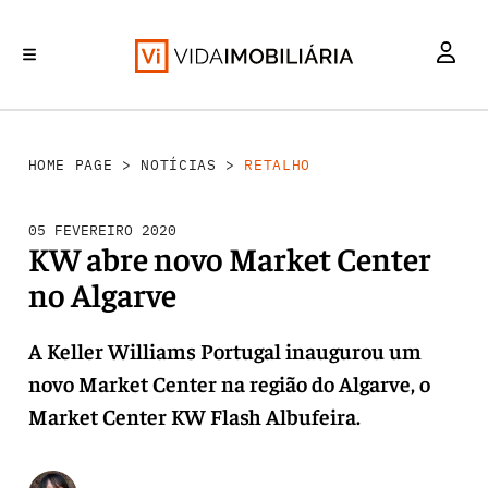
RETALHO
INVESTIMENTO
MERCADOS
REABILITAÇÃO URBANA
HABITAÇÃO
HOME PAGE
>
NOTÍCIAS
>
RETALHO
05 FEVEREIRO 2020
KW abre novo Market Center
no Algarve
A Keller Williams Portugal inaugurou um
novo Market Center na região do Algarve, o
Market Center KW Flash Albufeira.