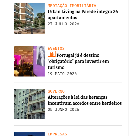
MEDIAÇÃO IMOBILIÁRIA
Urban Living na Parede integra 26
apartamentos
27 JULHO 2026
EVENTOS
Portugal já é destino
“obrigatório” para investir em
turismo
19 MAIO 2026
GOVERNO
Alterações à lei das heranças
incentivam acordos entre herdeiros
05 JUNHO 2026
EMPRESAS