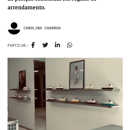
arrendamento.
CAROLINA CHARRUA
PARTILHE: