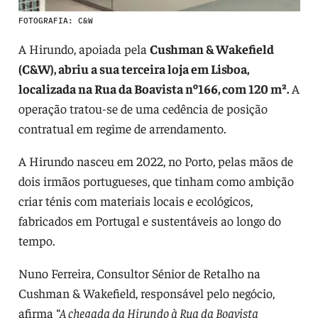
FOTOGRAFIA: C&W
A Hirundo, apoiada pela
Cushman & Wakefield
(C&W), abriu a sua terceira loja em Lisboa,
localizada na Rua da Boavista nº166, com 120 m².
A
operação tratou-se de uma cedência de posição
contratual em regime de arrendamento.
A Hirundo nasceu em 2022, no Porto, pelas mãos de
dois irmãos portugueses, que tinham como ambição
criar ténis com materiais locais e ecológicos,
fabricados em Portugal e sustentáveis ao longo do
tempo.
Nuno Ferreira, Consultor Sénior de Retalho na
Cushman & Wakefield, responsável pelo negócio,
afirma
“A chegada da Hirundo à Rua da Boavista