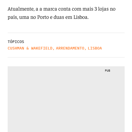
Atualmente, a a marca conta com mais 3 lojas no
país, uma no Porto e duas em Lisboa.
TÓPICOS
CUSHMAN & WAKEFIELD
,
ARRENDAMENTO
,
LISBOA
PUB