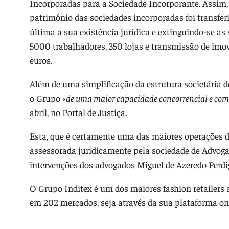
Incorporadas para a Sociedade Incorporante. Assim, 
património das sociedades incorporadas foi transfer
última a sua existência jurídica e extinguindo-se as
5000 trabalhadores, 350 lojas e transmissão de imov
euros.
Além de uma simplificação da estrutura societária d
o Grupo «
de uma maior capacidade concorrencial e com
abril, no Portal de Justiça.
Esta, que é certamente uma das maiores operações de
assessorada juridicamente pela sociedade de Advog
intervenções dos advogados Miguel de Azeredo Perdi
O Grupo Inditex é um dos maiores fashion retailers
em 202 mercados, seja através da sua plataforma onli