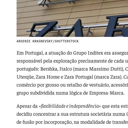
ARSENIE KRASNEVSKY/SHUTTERSTOCK
Em Portugal, a atuação do Grupo Inditex era assegu
responsável pela exploração precisamente de cada
português: Bershka, Italco (marca Massimo Dutti), Oy
Uterqüe, Zara Home e Zara Portugal (marca Zara). 
comércio por grosso ou retalho de vestuário, acessóri
grupo subdividida numa lógica de Empresa-Marca.
Apesar da «
flexibilidade e independência
» que esta es
decidiu concentrar a sua estrutura societária numa 
de fusão por incorporação, na modalidade de transfe