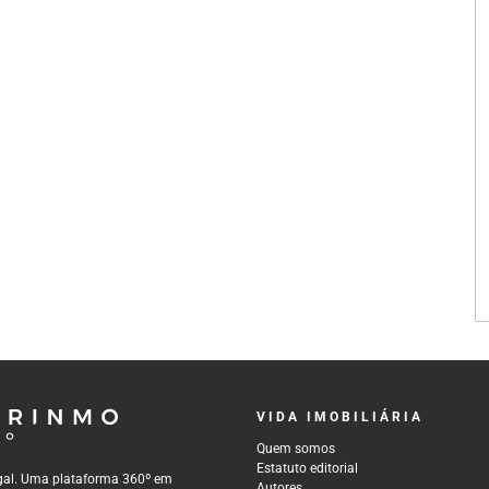
VIDA IMOBILIÁRIA
Quem somos
Estatuto editorial
tugal. Uma plataforma 360º em
Autores