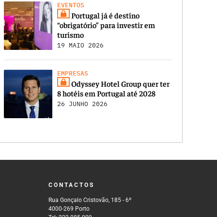
EVENTOS
Portugal já é destino
“obrigatório” para investir em
turismo
19 MAIO 2026
EMPRESAS
Odyssey Hotel Group quer ter
8 hotéis em Portugal até 2028
26 JUNHO 2026
CONTACTOS
Rua Gonçalo Cristovão, 185 - 6º
4000-269 Porto