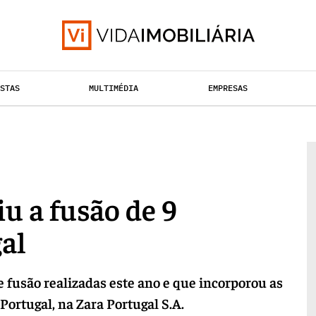
ISTAS
MULTIMÉDIA
EMPRESAS
RETALHO
TAÇÃO URBANA
HABITAÇÃO
u a fusão de 9
al
 fusão realizadas este ano e que incorporou as
ortugal, na Zara Portugal S.A.