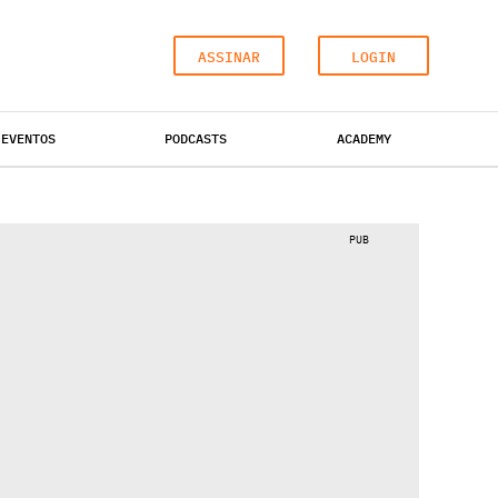
ASSINAR
LOGIN
EVENTOS
PODCASTS
ACADEMY
ESCRITÓRIOS
HOTÉIS
INDUSTRIAL
PUB