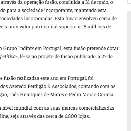
através da operação fusão, concluída a 31 de maio, o
ido para a sociedade incorporante, mantendo esta
 sociedades incorporadas. Esta fusão envolveu cerca de
eis num valor patrimonial superior a 15 milhões de
o Grupo Inditex em Portugal, esta fusão pretende dotar
petitiva
», lê-se no projeto de fusão publicado, a 27 de
 fusão realizadas este ano em Portugal, foi
ados Azeredo Perdigão & Associados, contando com as
gão, Inês Henriques de Matos e Pedro Morão Correia.
 a nível mundial com as suas marcas comercializadas
ne, seja através das cerca de 6.800 lojas.