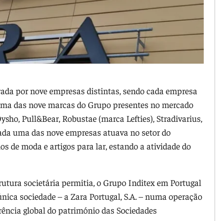
rada por nove empresas distintas, sendo cada empresa
 uma das nove marcas do Grupo presentes no mercado
sho, Pull&Bear, Robustae (marca Lefties), Stradivarius,
Cada uma das nove empresas atuava no setor do
os de moda e artigos para lar, estando a atividade do
trutura societária permitia, o Grupo Inditex em Portugal
única sociedade – a Zara Portugal, S.A. – numa operação
rência global do património das Sociedades