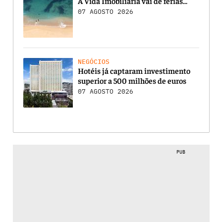
A Vida Imobiliária vai de férias…
07 AGOSTO 2026
NEGÓCIOS
Hotéis já captaram investimento
superior a 500 milhões de euros
07 AGOSTO 2026
PUB