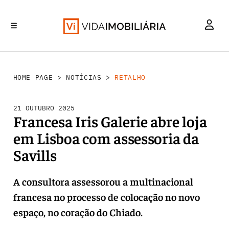
RETALHO
INVESTIMENTO
MERCADOS
REABILITAÇÃO URBANA
HABITAÇÃO
HOME PAGE
>
NOTÍCIAS
>
RETALHO
21 OUTUBRO 2025
Francesa Iris Galerie abre loja
em Lisboa com assessoria da
Savills
A consultora assessorou a multinacional
francesa no processo de colocação no novo
espaço, no coração do Chiado.