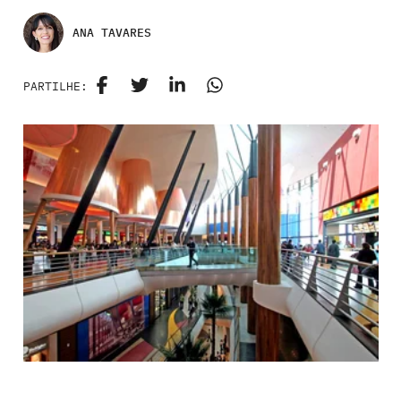
ANA TAVARES
PARTILHE: