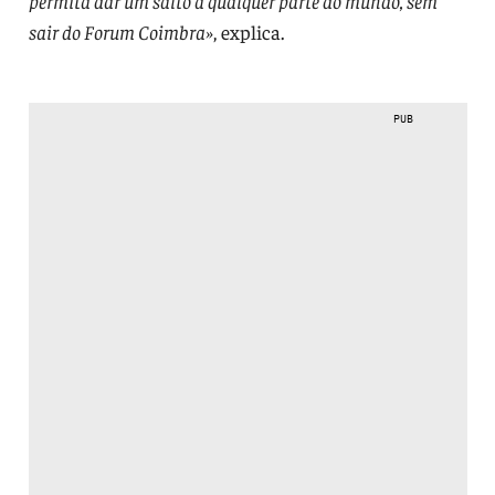
permita dar um salto a qualquer parte do mundo, sem
sair do Forum Coimbra»
, explica.
PUB