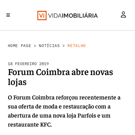
RETALHO
INVESTIMENTO
MERCADOS
REABILITAÇÃO URBANA
HABITAÇÃO
HOME PAGE
>
NOTÍCIAS
>
RETALHO
18 FEVEREIRO 2019
Forum Coimbra abre novas
lojas
O Forum Coimbra reforçou recentemente a
sua oferta de moda e restauração com a
abertura de uma nova loja Parfois e um
restaurante KFC.