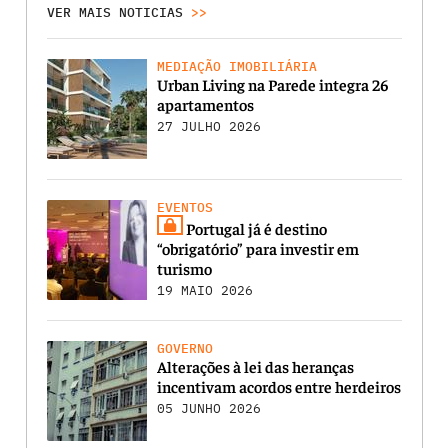
VER MAIS NOTICIAS
>>
MEDIAÇÃO IMOBILIÁRIA
Urban Living na Parede integra 26
apartamentos
27 JULHO 2026
EVENTOS
Portugal já é destino
“obrigatório” para investir em
turismo
19 MAIO 2026
GOVERNO
Alterações à lei das heranças
incentivam acordos entre herdeiros
05 JUNHO 2026