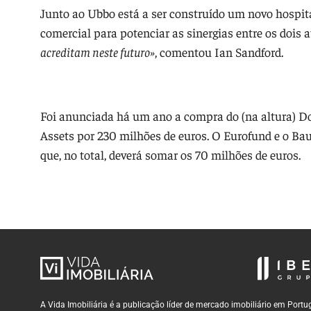
Junto ao Ubbo está a ser construído um novo hospita
comercial para potenciar as sinergias entre os dois a
acreditam neste futuro»
, comentou Ian Sandford.
Foi anunciada há um ano a compra do (na altura) D
Assets por 230 milhões de euros. O Eurofund e o Ba
que, no total, deverá somar os 70 milhões de euros.
A Vida Imobiliária é a publicação líder de mercado imobiliário em Por