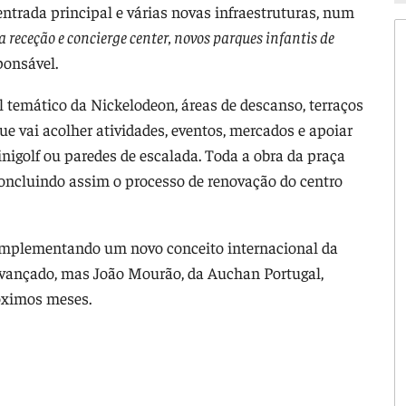
entrada principal e várias novas infraestruturas, num
receção e concierge center, novos parques infantis de
ponsável.
 temático da Nickelodeon, áreas de descanso, terraços
 vai acolher atividades, eventos, mercados e apoiar
nigolf ou paredes de escalada. Toda a obra da praça
 concluindo assim o processo de renovação do centro
mplementando um novo conceito internacional da
avançado, mas João Mourão, da Auchan Portugal,
róximos meses.