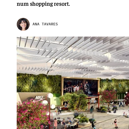
num shopping resort.
ANA TAVARES