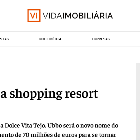
ISTAS
MULTIMÉDIA
EMPRESAS
RETALHO
TAÇÃO URBANA
HABITAÇÃO
 a shopping resort
 a Dolce Vita Tejo. Ubbo será o novo nome do
ento de 70 milhões de euros para se tornar