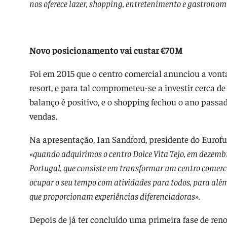
nos oferece lazer, shopping, entretenimento e gastronom
Novo posicionamento vai custar €70M
Foi em 2015 que o centro comercial anunciou a von
resort, e para tal comprometeu-se a investir cerca de
balanço é positivo, e o shopping fechou o ano passa
vendas.
Na apresentação, Ian Sandford, presidente do Eurofun
«quando adquirimos o centro Dolce Vita Tejo, em dezembro
Portugal, que consiste em transformar um centro comer
ocupar o seu tempo com atividades para todos, para além 
que proporcionam experiências diferenciadoras».
Depois de já ter concluído uma primeira fase de reno