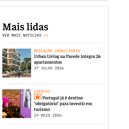
Mais lidas
VER MAIS NOTICIAS
>>
MEDIAÇÃO IMOBILIÁRIA
Urban Living na Parede integra 26
apartamentos
27 JULHO 2026
EVENTOS
Portugal já é destino
“obrigatório” para investir em
turismo
19 MAIO 2026