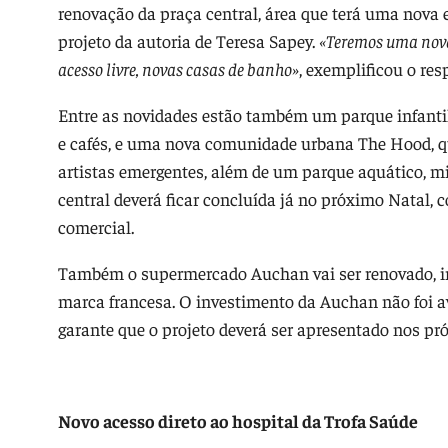
renovação da praça central, área que terá uma nova 
projeto da autoria de Teresa Sapey.
«Teremos uma nova 
acesso livre, novas casas de banho»
, exemplificou o res
Entre as novidades estão também um parque infantil
e cafés, e uma nova comunidade urbana The Hood, que
artistas emergentes, além de um parque aquático, mi
central deverá ficar concluída já no próximo Natal,
comercial.
Também o supermercado Auchan vai ser renovado, i
marca francesa. O investimento da Auchan não foi 
garante que o projeto deverá ser apresentado nos p
Novo acesso direto ao hospital da Trofa Saúde