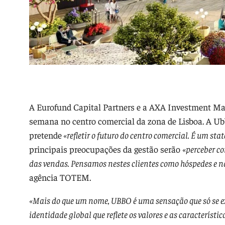
A Eurofund Capital Partners e a AXA Investment Ma
semana no centro comercial da zona de Lisboa. A Ubbo
pretende
«refletir o futuro do centro comercial. É um st
principais preocupações da gestão serão
«perceber co
das vendas. Pensamos nestes clientes como hóspedes e n
agência TOTEM.
«Mais do que um nome, UBBO é uma sensação que só se ex
identidade global que reflete os valores e as característ