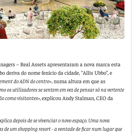
nagers – Real Assets apresentaram a nova marca esta
 deriva do nome fenício da cidade, “Allis Ubbo”, e
atement do ADN do centro»
, numa altura em que as
mo os utilizadores se sentem em vez de pensar só na vertente
ão como visitantes»,
explicou Andy Stalman, CEO da
plica depois de se vivenciar o novo espaço. Uma nova
icas de um shopping resort - a vontade de ficar num lugar que