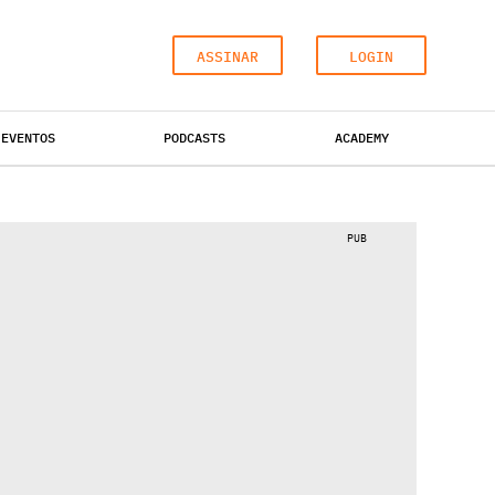
ASSINAR
LOGIN
EVENTOS
PODCASTS
ACADEMY
ESCRITÓRIOS
HOTÉIS
INDUSTRIAL
PUB