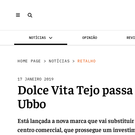
NOTÍCIAS
OPINIÃO
REV
INVESTIMENTO
MERCADOS
REABILI
HOME PAGE
>
NOTÍCIAS
>
RETALHO
17 JANEIRO 2019
Dolce Vita Tejo passa
Ubbo
Está lançada a nova marca que vai substituir
centro comercial, que prossegue um investim