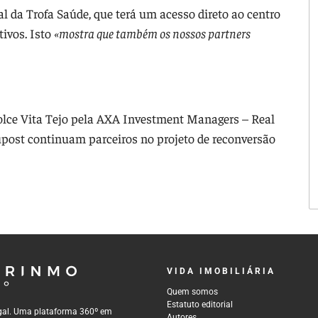
l da Trofa Saúde, que terá um acesso direto ao centro
tivos. Isto
«mostra que também os nossos partners
olce Vita Tejo pela AXA Investment Managers – Real
upost continuam parceiros no projeto de reconversão
VIDA IMOBILIÁRIA
Quem somos
Estatuto editorial
tugal. Uma plataforma 360º em
Autores