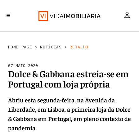
RETALHO
INVESTIMENTO
MERCADOS
REABILITAÇÃO URBANA
HABITAÇÃO
HOME PAGE
>
NOTÍCIAS
>
RETALHO
07 MAIO 2020
Dolce & Gabbana estreia-se em
Portugal com loja própria
Abriu esta segunda-feira, na Avenida da
Liberdade, em Lisboa, a primeira loja da Dolce
& Gabbana em Portugal, em pleno contexto de
pandemia.