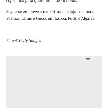
específico para quarentena de 48 horas.
Segue-se em breve a reabertura das lojas de moda
Fashion Clinic e Gucci, em Lisboa, Porto e Algarve.
Foto: © Getty Images
PUB