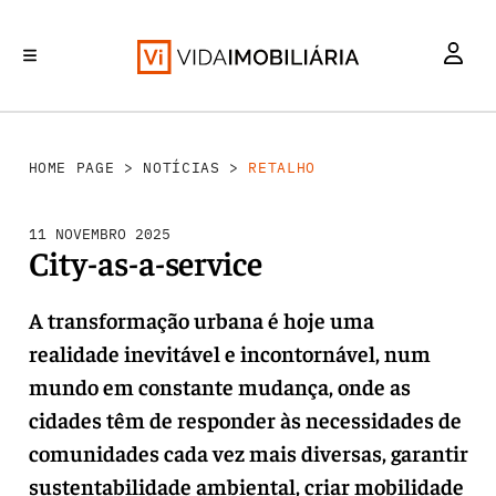
RETALHO
INVESTIMENTO
MERCADOS
REABILITAÇÃO URBANA
HABITAÇÃO
HOME PAGE
>
NOTÍCIAS
>
RETALHO
11 NOVEMBRO 2025
City-as-a-service
A transformação urbana é hoje uma
realidade inevitável e incontornável, num
mundo em constante mudança, onde as
cidades têm de responder às necessidades de
comunidades cada vez mais diversas, garantir
sustentabilidade ambiental, criar mobilidade