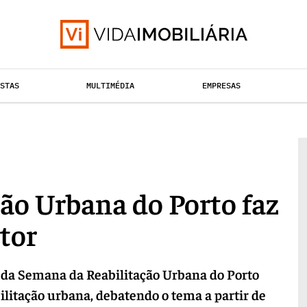
ISTAS
MULTIMÉDIA
EMPRESAS
TAÇÃO URBANA
RETALHO
HABITAÇÃO
ão Urbana do Porto faz
tor
o da Semana da Reabilitação Urbana do Porto
litação urbana, debatendo o tema a partir de