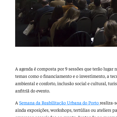
A agenda é composta por 9 sessões que terão lugar no
temas como o financiamento e o investimento, a tecn
ambiental e conforto, inclusão social e cultural, tu
anfitriã do evento.
A
Semana da Reabilitação Urbana do Porto
realiza-
ainda exposições, workshops, tertúlias ou ateliers p