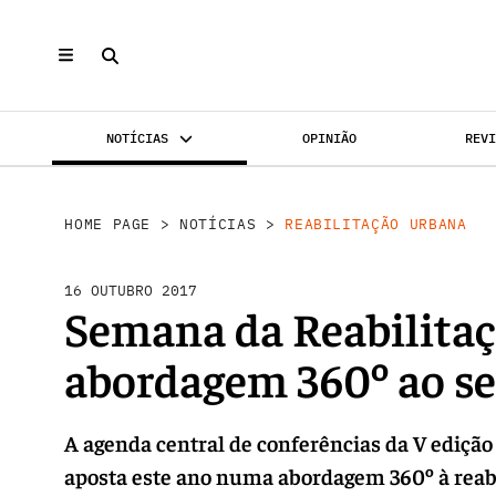
NOTÍCIAS
OPINIÃO
REV
REABILI
INVESTIMENTO
MERCADOS
HOME PAGE
>
NOTÍCIAS
>
REABILITAÇÃO URBANA
16 OUTUBRO 2017
Semana da Reabilitaç
abordagem 360º ao se
A agenda central de conferências da V ediçã
aposta este ano numa abordagem 360º à reabi