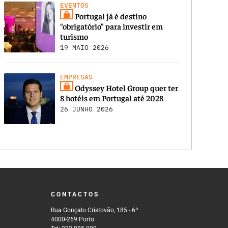
EVENTOS
Portugal já é destino
“obrigatório” para investir em
turismo
19 MAIO 2026
EMPRESAS
Odyssey Hotel Group quer ter
8 hotéis em Portugal até 2028
26 JUNHO 2026
CONTACTOS
Rua Gonçalo Cristovão, 185 - 6º
4000-269 Porto