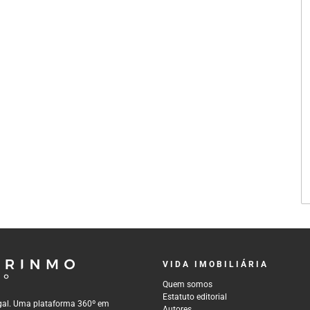
VIDA IMOBILIÁRIA
Quem somos
Estatuto editorial
tugal. Uma plataforma 360º em
Autores