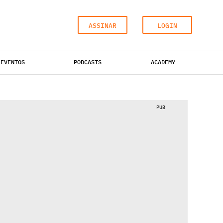
ASSINAR
LOGIN
EVENTOS
PODCASTS
ACADEMY
ESCRITÓRIOS
HOTÉIS
INDUSTRIAL
PUB