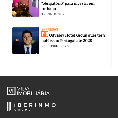
“obrigatório” para investir em
turismo
19 MAIO 2026
EMPRESAS
Odyssey Hotel Group quer ter 8
hotéis em Portugal até 2028
26 JUNHO 2026