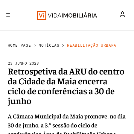
REABILITAÇÃO URBANA
INVESTIMENTO
MERCADOS
RETALHO
HABITAÇÃO
HOME PAGE
>
NOTÍCIAS
>
REABILITAÇÃO URBANA
23 JUNHO 2023
Retrospetiva da ARU do centro
da Cidade da Maia encerra
ciclo de conferências a 30 de
junho
A Câmara Municipal da Maia promove, no dia
30 de junho, a 3.ª sessão do ciclo de
conferências Área de Reabilitação Urbana