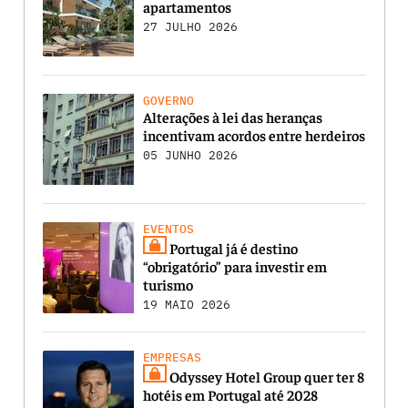
apartamentos
27 JULHO 2026
GOVERNO
Alterações à lei das heranças
incentivam acordos entre herdeiros
05 JUNHO 2026
EVENTOS
Portugal já é destino
“obrigatório” para investir em
turismo
19 MAIO 2026
EMPRESAS
Odyssey Hotel Group quer ter 8
hotéis em Portugal até 2028