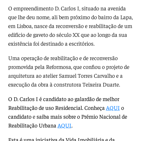
O empreendimento D. Carlos I, situado na avenida
que lhe deu nome, ali bem próximo do bairro da Lapa,
em Lisboa, nasce da reconversão e reabilitação de um
edifício de gaveto do século XX que ao longo da sua
existência foi destinado a escritórios.
Uma operação de reabilitação e de reconversão
promovida pela Reformosa, que confiou o projeto de
arquitetura ao atelier Samuel Torres Carvalho e a
execução da obra à construtora Teixeira Duarte.
O D. Carlos I é candidato ao galardão de melhor
Reabilitação de uso Residencial. Conheça
AQUI
o
candidato
e
saiba mais sobre o Prémio Nacional de
Reabilitação Urbana
AQUI
.
Esta é uma iniciativa da Vida Imobiliária e da