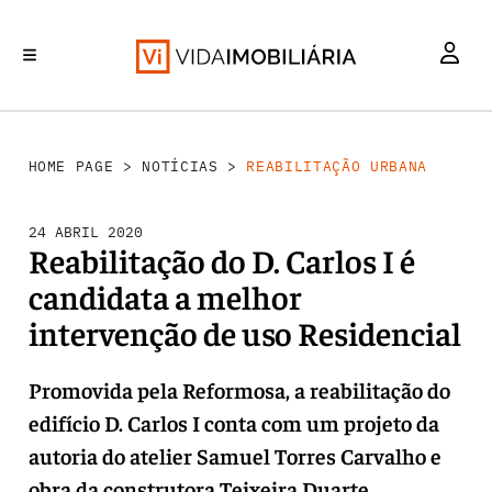
REABILITAÇÃO URBANA
INVESTIMENTO
MERCADOS
RETALHO
HABITAÇÃO
HOME PAGE
>
NOTÍCIAS
>
REABILITAÇÃO URBANA
24 ABRIL 2020
Reabilitação do D. Carlos I é
candidata a melhor
intervenção de uso Residencial
Promovida pela Reformosa, a reabilitação do
edifício D. Carlos I conta com um projeto da
autoria do atelier Samuel Torres Carvalho e
obra da construtora Teixeira Duarte.