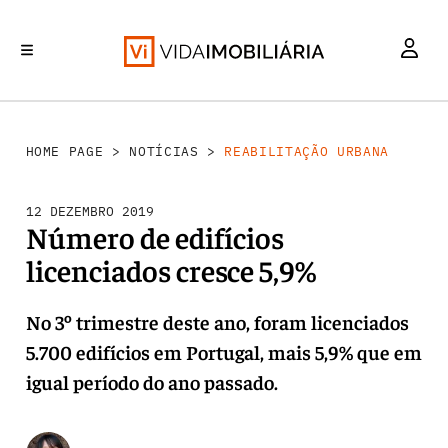
REABILITAÇÃO URBANA
INVESTIMENTO
MERCADOS
RETALHO
HABITAÇÃO
HOME PAGE
>
NOTÍCIAS
>
REABILITAÇÃO URBANA
12 DEZEMBRO 2019
Número de edifícios
licenciados cresce 5,9%
No 3º trimestre deste ano, foram licenciados
5.700 edifícios em Portugal, mais 5,9% que em
igual período do ano passado.