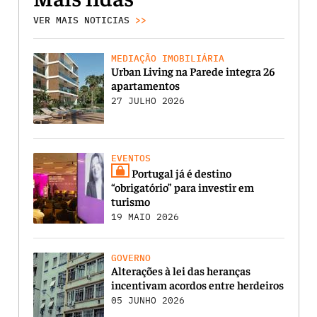
VER MAIS NOTICIAS
>>
MEDIAÇÃO IMOBILIÁRIA
Urban Living na Parede integra 26
apartamentos
27 JULHO 2026
EVENTOS
Portugal já é destino
“obrigatório” para investir em
turismo
19 MAIO 2026
GOVERNO
Alterações à lei das heranças
incentivam acordos entre herdeiros
05 JUNHO 2026