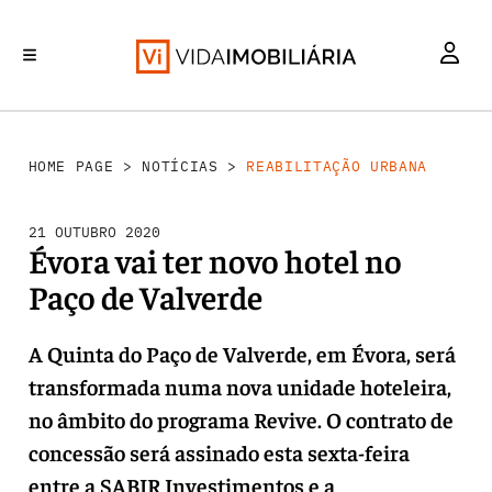
REABILITAÇÃO URBANA
INVESTIMENTO
MERCADOS
RETALHO
HABITAÇÃO
HOME PAGE
>
NOTÍCIAS
>
REABILITAÇÃO URBANA
21 OUTUBRO 2020
Évora vai ter novo hotel no
Paço de Valverde
A Quinta do Paço de Valverde, em Évora, será
transformada numa nova unidade hoteleira,
no âmbito do programa Revive. O contrato de
concessão será assinado esta sexta-feira
entre a SABIR Investimentos e a