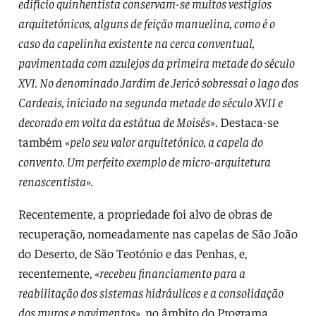
edifício quinhentista conservam-se muitos vestígios
arquitetónicos, alguns de feição manuelina, como é o
caso da capelinha existente na cerca conventual,
pavimentada com azulejos da primeira metade do século
XVI. No denominado Jardim de Jericó sobressai o lago dos
Cardeais, iniciado na segunda metade do século XVII e
decorado em volta da estátua de Moisés»
. Destaca-se
também
«pelo seu valor arquitetónico, a capela do
convento. Um perfeito exemplo de micro-arquitetura
renascentista».
Recentemente, a propriedade foi alvo de obras de
recuperação, nomeadamente nas capelas de São João
do Deserto, de São Teotónio e das Penhas, e,
recentemente,
«recebeu financiamento para a
reabilitação dos sistemas hidráulicos e a consolidação
dos muros e pavimentos»,
no âmbito do Programa